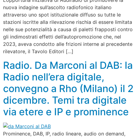
L’opportuna iniziativa di Audiradio di promuovere la
nuova indagine sull’ascolto radiofonico italiano
attraverso uno spot istituzionale diffuso su tutte le
stazioni iscritte alla rilevazione rischia di essere limitata
nelle sue potenzialità a causa di paletti frapposti contro
gli indimostrati effetti dell’autopromozione che, nel
2023, aveva condotto alle frizioni interne al precedente
rilevatore, il Tavolo Editori […]
Radio. Da Marconi al DAB: la
Radio nell’era digitale,
convegno a Rho (Milano) il 2
dicembre. Temi tra digitale
via etere e IP e prominence
Prominence, DAB, IP, radio lineare, audio on demand,