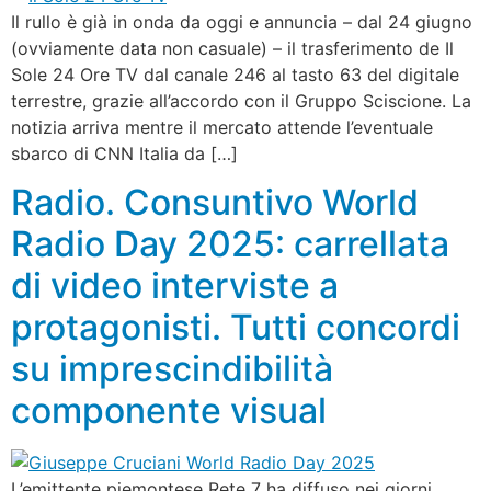
Il rullo è già in onda da oggi e annuncia – dal 24 giugno
(ovviamente data non casuale) – il trasferimento de Il
Sole 24 Ore TV dal canale 246 al tasto 63 del digitale
terrestre, grazie all’accordo con il Gruppo Sciscione. La
notizia arriva mentre il mercato attende l’eventuale
sbarco di CNN Italia da […]
Radio. Consuntivo World
Radio Day 2025: carrellata
di video interviste a
protagonisti. Tutti concordi
su imprescindibilità
componente visual
L’emittente piemontese Rete 7 ha diffuso nei giorni