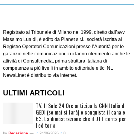
Registrato al Tribunale di Milano nel 1999, diretto dall’avv.
Massimo Lualdi, è edito da Planet s.r.l., società iscritta al
Registro Operatori Comunicazioni presso l’Autorità per le
garanzie nelle comunicazioni, cui fanno riferimento anche le
attività di Consultmedia, prima struttura italiana di
competenze a più livelli in ambito editoriale e tlc. NL
NewsLinet è distribuito via Internet.
ULTIMI ARTICOLI
TV. Il Sole 24 Ore anticipa la CNN Italia di
GEDI (se mai si farà) e conquista il canale
63. La dimostrazione che il DTT conta per
l’editoria
by
Redazione
24/06/2026
0