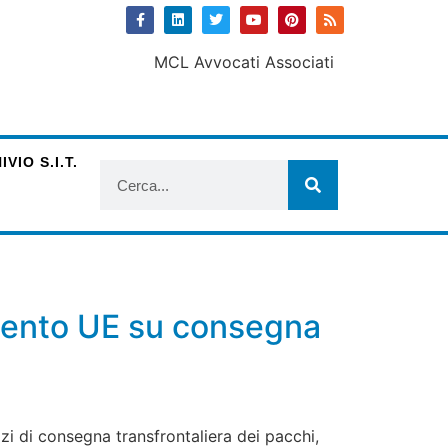
VIO S.I.T.
mento UE su consegna
zi di consegna transfrontaliera dei pacchi,