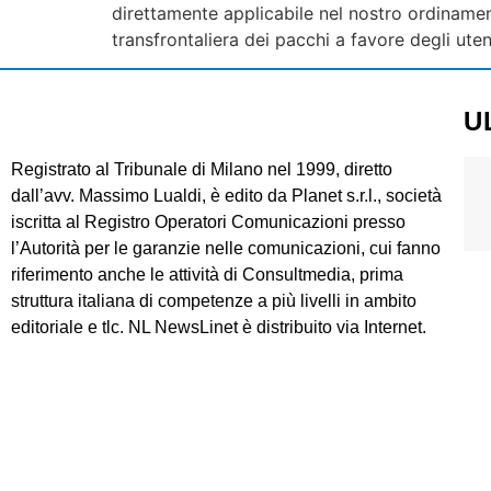
direttamente applicabile nel nostro ordinamen
transfrontaliera dei pacchi a favore degli utent
U
Registrato al Tribunale di Milano nel 1999, diretto
dall’avv. Massimo Lualdi, è edito da Planet s.r.l., società
iscritta al Registro Operatori Comunicazioni presso
l’Autorità per le garanzie nelle comunicazioni, cui fanno
riferimento anche le attività di Consultmedia, prima
struttura italiana di competenze a più livelli in ambito
editoriale e tlc. NL NewsLinet è distribuito via Internet.