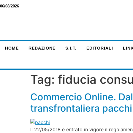
06/08/2026
HOME
REDAZIONE
S.I.T.
EDITORIALI
LINK
Tag:
fiducia cons
Commercio Online. Dal
transfrontaliera pacchi
Il 22/05/2018 è entrato in vigore il regolamen