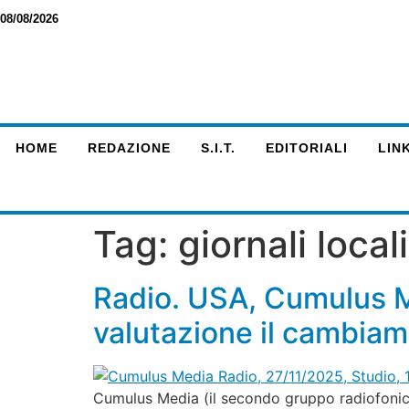
08/08/2026
HOME
REDAZIONE
S.I.T.
EDITORIALI
LINK
Tag:
giornali locali
Radio. USA, Cumulus M
valutazione il cambiam
Cumulus Media (il secondo gruppo radiofonico