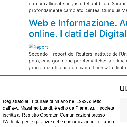
non più allineate ai gusti del pubblico. Saran
profondamente cambiato. Sintesi Cumulus Medi
Web e Informazione. Au
online. I dati del Digi
Secondo il report del Reuters Institute dell’Un
però, emergono due problematiche: la prima ri
grandi marchi che dominano il mercato. Inoltr
U
Registrato al Tribunale di Milano nel 1999, diretto
dall’avv. Massimo Lualdi, è edito da Planet s.r.l., società
iscritta al Registro Operatori Comunicazioni presso
l’Autorità per le garanzie nelle comunicazioni, cui fanno