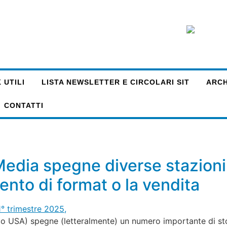
 UTILI
LISTA NEWSLETTER E CIRCOLARI SIT
ARCHI
CONTATTI
edia spegne diverse stazioni 
ento di format o la vendita
 USA) spegne (letteralmente) un numero importante di stori