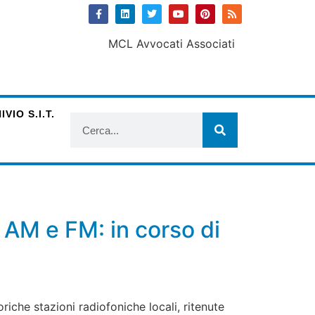
VIO S.I.T.
AM e FM: in corso di
che stazioni radiofoniche locali, ritenute