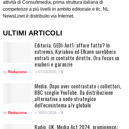
attività di Consultmedia, prima struttura italiana di
competenze a più livelli in ambito editoriale e tlc. NL
NewsLinet è distribuito via Internet.
ULTIMI ARTICOLI
Editoria. GEDI-Ant1: affare fatto? In
extremis, Kyriakou ed Elkann sarebbero
entrati in contatto diretto. Ora focus su
esuberi e garanzie
by
Redazione
07/03/2026
0
Media. Dopo aver contrastato i collettori,
BBC sceglie YouTube. Da distribuzione
alternativa a nodo strategico
dell’ecosistema a/v globale
by
Redazione
30/01/2026
0
Radio. UK, Media Act 2024, prominence: