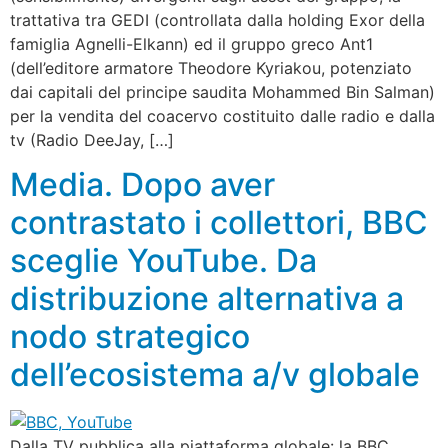
trattativa tra GEDI (controllata dalla holding Exor della
famiglia Agnelli-Elkann) ed il gruppo greco Ant1
(dell’editore armatore Theodore Kyriakou, potenziato
dai capitali del principe saudita Mohammed Bin Salman)
per la vendita del coacervo costituito dalle radio e dalla
tv (Radio DeeJay, […]
Media. Dopo aver
contrastato i collettori, BBC
sceglie YouTube. Da
distribuzione alternativa a
nodo strategico
dell’ecosistema a/v globale
Dalla TV pubblica alla piattaforma globale: la BBC