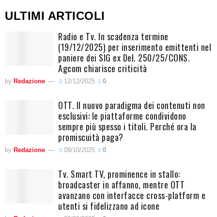
ULTIMI ARTICOLI
Radio e Tv. In scadenza termine
(19/12/2025) per inserimento emittenti nel
paniere dei SIG ex Del. 250/25/CONS.
Agcom chiarisce criticità
by
Redazione
12/12/2025
0
OTT. Il nuovo paradigma dei contenuti non
esclusivi: le piattaforme condividono
sempre più spesso i titoli. Perché ora la
promiscuità paga?
by
Redazione
08/10/2025
0
Tv. Smart TV, prominence in stallo:
broadcaster in affanno, mentre OTT
avanzano con interfacce cross-platform e
utenti si fidelizzano ad icone