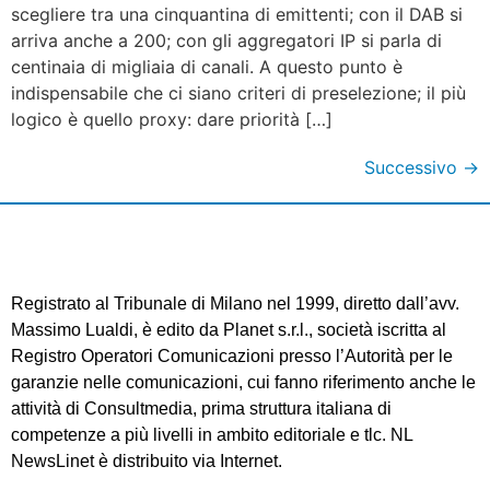
scegliere tra una cinquantina di emittenti; con il DAB si
arriva anche a 200; con gli aggregatori IP si parla di
centinaia di migliaia di canali. A questo punto è
indispensabile che ci siano criteri di preselezione; il più
logico è quello proxy: dare priorità […]
Successivo
→
Registrato al Tribunale di Milano nel 1999, diretto dall’avv.
Massimo Lualdi, è edito da Planet s.r.l., società iscritta al
Registro Operatori Comunicazioni presso l’Autorità per le
garanzie nelle comunicazioni, cui fanno riferimento anche le
attività di Consultmedia, prima struttura italiana di
competenze a più livelli in ambito editoriale e tlc. NL
NewsLinet è distribuito via Internet.