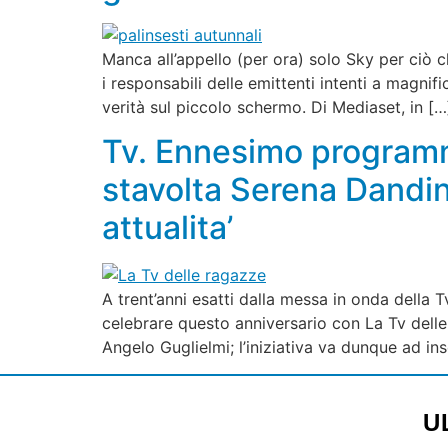
Manca all’appello (per ora) solo Sky per ciò c
i responsabili delle emittenti intenti a magni
verità sul piccolo schermo. Di Mediaset, in […
Tv. Ennesimo programm
stavolta Serena Dandin
attualita’
A trent’anni esatti dalla messa in onda della 
celebrare questo anniversario con La Tv dell
Angelo Guglielmi; l’iniziativa va dunque ad inse
U