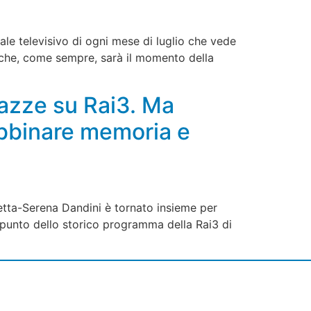
uale televisivo di ogni mese di luglio che vede
no che, come sempre, sarà il momento della
azze su Rai3. Ma
abbinare memoria e
unetta-Serena Dandini è tornato insieme per
ppunto dello storico programma della Rai3 di