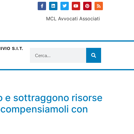
VIO S.I.T.
ro e sottraggono risorse
 ricompensiamoli con