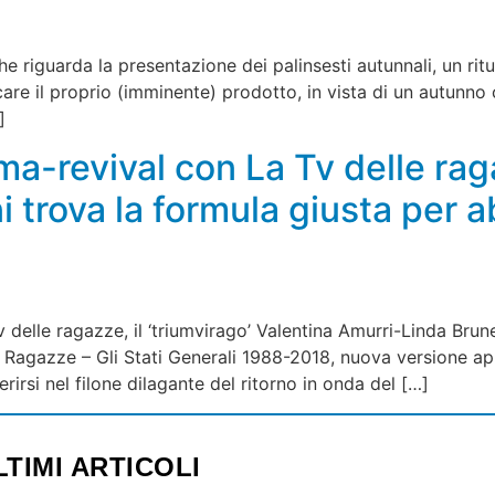
he riguarda la presentazione dei palinsesti autunnali, un rit
ficare il proprio (imminente) prodotto, in vista di un autun
]
a-revival con La Tv delle rag
i trova la formula giusta per 
Tv delle ragazze, il ‘triumvirago’ Valentina Amurri-Linda Br
e Ragazze – Gli Stati Generali 1988-2018, nuova versione a
rirsi nel filone dilagante del ritorno in onda del […]
LTIMI ARTICOLI