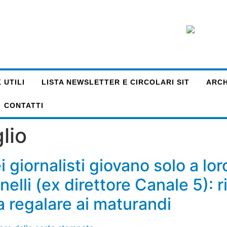
 UTILI
LISTA NEWSLETTER E CIRCOLARI SIT
ARCHI
CONTATTI
lio
i giornalisti giovano solo a lo
onelli (ex direttore Canale 5):
a regalare ai maturandi