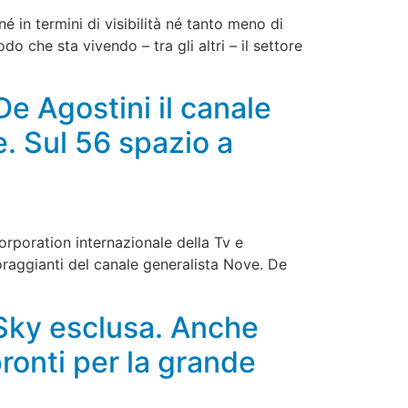
é in termini di visibilità né tanto meno di
o che sta vivendo – tra gli altri – il settore
e Agostini il canale
. Sul 56 spazio a
orporation internazionale della Tv e
ncoraggianti del canale generalista Nove. De
 Sky esclusa. Anche
pronti per la grande