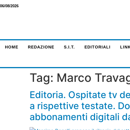
06/08/2026
HOME
REDAZIONE
S.I.T.
EDITORIALI
LINK
Tag:
Marco Travag
Editoria. Ospitate tv de
a rispettive testate. D
abbonamenti digitali d