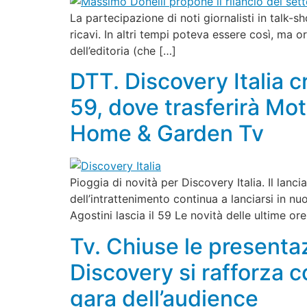
La partecipazione di noti giornalisti in talk-s
ricavi. In altri tempi poteva essere così, ma o
dell’editoria (che […]
DTT. Discovery Italia c
59, dove trasferirà Mo
Home & Garden Tv
Pioggia di novità per Discovery Italia. Il la
dell’intrattenimento continua a lanciarsi in nu
Agostini lascia il 59 Le novità delle ultime or
Tv. Chiuse le presentaz
Discovery si rafforza c
gara dell’audience