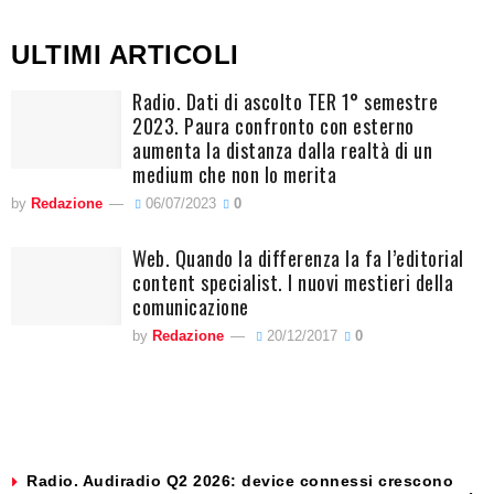
ULTIMI ARTICOLI
Radio. Dati di ascolto TER 1° semestre
2023. Paura confronto con esterno
aumenta la distanza dalla realtà di un
medium che non lo merita
by
Redazione
06/07/2023
0
Web. Quando la differenza la fa l’editorial
content specialist. I nuovi mestieri della
comunicazione
by
Redazione
20/12/2017
0
Radio. Audiradio Q2 2026: device connessi crescono