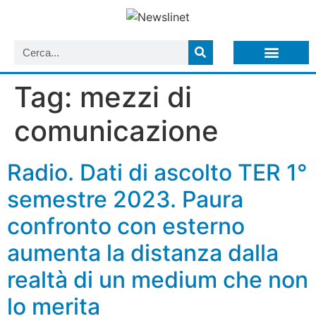
LISTA NEWSLETTER E CIRCOLARI SIT
ARCHIVIO S.I.T.
Tag:
mezzi di
comunicazione
Radio. Dati di ascolto TER 1°
semestre 2023. Paura
confronto con esterno
aumenta la distanza dalla
realtà di un medium che non
lo merita