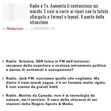
Radio e Tv. Aumenta il contenzioso sui
marchi. E così si corre ai ripari con la tutela
allargata a format e layout. Il punto della
situazione
by
Redazione
13/07/2024
0
Radio. Svizzera, SSR torna in FM dall’autunno:
recupero della copertura o costosa retromarcia politica
a danno di contenuti e occupazione?
Radio. Jack FM: suoniamo quello che vogliamo. Ma
dietro il train-wreck segue, c’è un formato molto rigido.
E non esente da grandi limiti
Radio. Monito da Canada: non è la tecnologia da
salvare, ma il servizio. Il caso della chiusura di sei
stazioni della Rogers Sports & Media