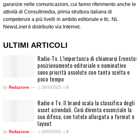
garanzie nelle comunicazioni, cui fanno riferimento anche le
attività di Consultmedia, prima struttura italiana di
competenze a più livelli in ambito editoriale e tlc. NL
NewsLinet è distribuito via Internet.
ULTIMI ARTICOLI
Radio-Tv. L’importanza di chiamarsi Ernesto:
posizionamento editoriale e nominativo
sono priorità assolute con tanta scelta e
poco tempo
by
Redazione
28/05/2025
0
Radio e Tv. Il brand scala la classifica degli
asset aziendali. Così diventa essenziale la
sua difesa, con tutela allargata a format e
layout
by
Redazione
26/03/2025
0