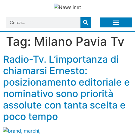
LISTA NEWSLETTER E CIRCOLARI SIT
ARCHIVIO S.I.T.
Tag:
Milano Pavia Tv
Radio-Tv. L’importanza di
chiamarsi Ernesto:
posizionamento editoriale e
nominativo sono priorità
assolute con tanta scelta e
poco tempo