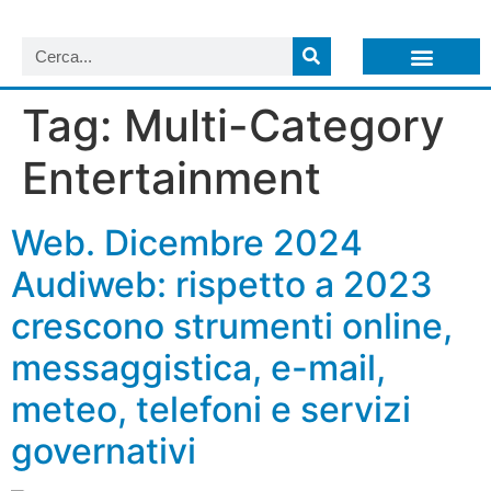
LISTA NEWSLETTER E CIRCOLARI SIT
ARCHIVIO S.I.T.
Tag:
Multi-Category
Entertainment
Web. Dicembre 2024
Audiweb: rispetto a 2023
crescono strumenti online,
messaggistica, e-mail,
meteo, telefoni e servizi
governativi