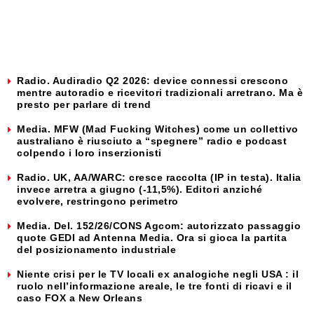
Radio. Audiradio Q2 2026: device connessi crescono
mentre autoradio e ricevitori tradizionali arretrano. Ma è
presto per parlare di trend
Media. MFW (Mad Fucking Witches) come un collettivo
australiano è riusciuto a “spegnere” radio e podcast
colpendo i loro inserzionisti
Radio. UK, AA/WARC: cresce raccolta (IP in testa). Italia
invece arretra a giugno (-11,5%). Editori anziché
evolvere, restringono perimetro
Media. Del. 152/26/CONS Agcom: autorizzato passaggio
quote GEDI ad Antenna Media. Ora si gioca la partita
del posizionamento industriale
Niente crisi per le TV locali ex analogiche negli USA : il
ruolo nell’informazione areale, le tre fonti di ricavi e il
caso FOX a New Orleans