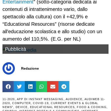
Entertainment
” (sotto-categoria dedicata ai
contenuti di intrattenimento vario, dallo
spettacolo alla cultura) con il +42,9% e
“Educational Resources” (risorse dedicate
all’educazione scolastica e allo studio) con un
aumento del 110,5%. (E.G. per NL)
Pubblicità
Redazione
11-2020
,
APP DI INSTANT MESSAGING
,
AUDIENCE
,
AUDIWEB 11-
2020
,
COMPUTER
,
COVID-19
,
CURRENT EVENTS & GLOBAL
NEWS”
,
DEVICE
,
EDUCATIONAL RESOURCES
,
FOOD & COOKING
,