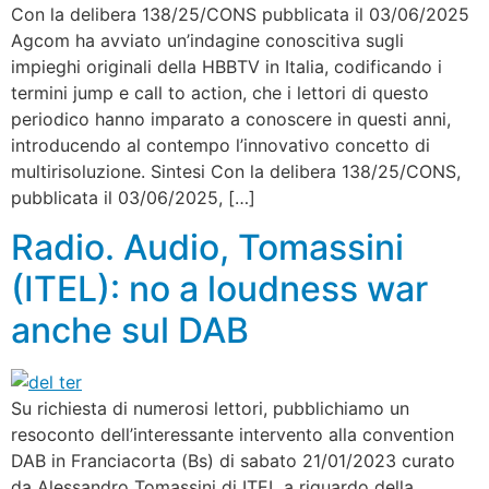
Con la delibera 138/25/CONS pubblicata il 03/06/2025
Agcom ha avviato un’indagine conoscitiva sugli
impieghi originali della HBBTV in Italia, codificando i
termini jump e call to action, che i lettori di questo
periodico hanno imparato a conoscere in questi anni,
introducendo al contempo l’innovativo concetto di
multirisoluzione. Sintesi Con la delibera 138/25/CONS,
pubblicata il 03/06/2025, […]
Radio. Audio, Tomassini
(ITEL): no a loudness war
anche sul DAB
Su richiesta di numerosi lettori, pubblichiamo un
resoconto dell’interessante intervento alla convention
DAB in Franciacorta (Bs) di sabato 21/01/2023 curato
da Alessandro Tomassini di ITEL a riguardo della