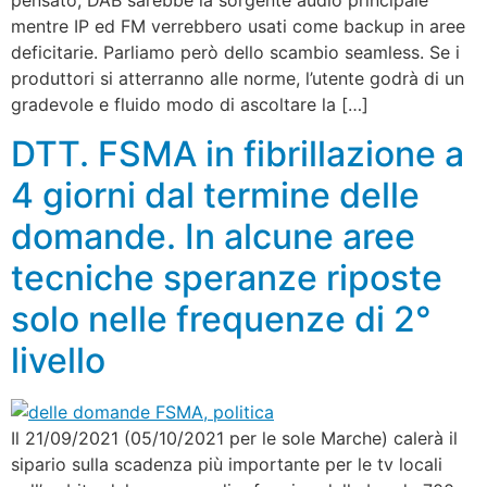
pensato, DAB sarebbe la sorgente audio principale
mentre IP ed FM verrebbero usati come backup in aree
deficitarie. Parliamo però dello scambio seamless. Se i
produttori si atterranno alle norme, l’utente godrà di un
gradevole e fluido modo di ascoltare la […]
DTT. FSMA in fibrillazione a
4 giorni dal termine delle
domande. In alcune aree
tecniche speranze riposte
solo nelle frequenze di 2°
livello
Il 21/09/2021 (05/10/2021 per le sole Marche) calerà il
sipario sulla scadenza più importante per le tv locali