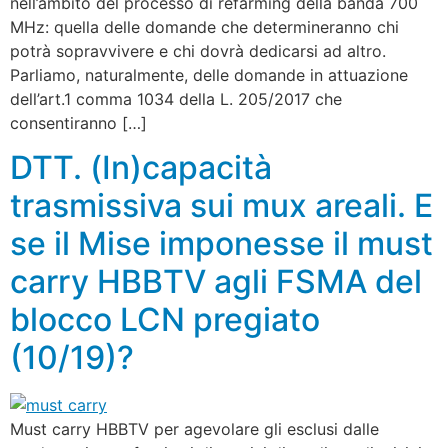
nell’ambito del processo di refarming della banda 700
MHz: quella delle domande che determineranno chi
potrà sopravvivere e chi dovrà dedicarsi ad altro.
Parliamo, naturalmente, delle domande in attuazione
dell’art.1 comma 1034 della L. 205/2017 che
consentiranno […]
DTT. (In)capacità
trasmissiva sui mux areali. E
se il Mise imponesse il must
carry HBBTV agli FSMA del
blocco LCN pregiato
(10/19)?
Must carry HBBTV per agevolare gli esclusi dalle