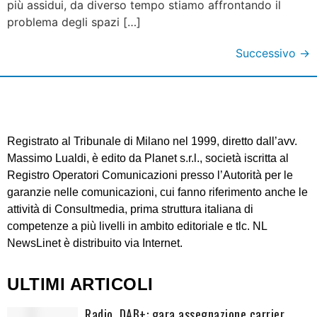
più assidui, da diverso tempo stiamo affrontando il
problema degli spazi […]
Successivo
→
Registrato al Tribunale di Milano nel 1999, diretto dall’avv.
Massimo Lualdi, è edito da Planet s.r.l., società iscritta al
Registro Operatori Comunicazioni presso l’Autorità per le
garanzie nelle comunicazioni, cui fanno riferimento anche le
attività di Consultmedia, prima struttura italiana di
competenze a più livelli in ambito editoriale e tlc. NL
NewsLinet è distribuito via Internet.
ULTIMI ARTICOLI
Radio. DAB+: gara assegnazione carrier