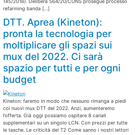
145/2018). Delibera 564/20/CONS prosegue processo
refarming banda […]
DTT. Aprea (Kineton):
pronta la tecnologia per
moltiplicare gli spazi sui
mux del 2022. Ci sarà
spazio per tutti e per ogni
budget
Kineton: faremo in modo che nessuno rimanga a piedi
coi nuovi mux DTT del 2022. Anzi, aumenteremo
l’offerta. Già oggi possiamo ospitare 8 canali
supplementari su un singolo LCN. Con prezzi per tutte
le tasche. Le criticità del T2 Come sanno i nostri lettori