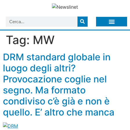
LISTA NEWSLETTER E CIRCOLARI SIT
ARCHIVIO S.I.T.
Tag:
MW
DRM standard globale in
luogo degli altri?
Provocazione coglie nel
segno. Ma formato
condiviso c’è già e non è
quello. E’ altro che manca