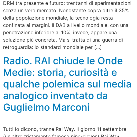
DRM tra presente e futuro: trent’anni di sperimentazioni
senza un vero mercato. Nonostante copra oltre il 35%
della popolazione mondiale, la tecnologia resta
confinata ai margini. Il DAB a livello mondiale, con una
penetrazione inferiore al 10%, invece, appare una
soluzione più concreta. Ma si tratta di una guerra di
retroguardia: lo standard mondiale per […]
Radio. RAI chiude le Onde
Medie: storia, curiosità e
qualche polemica sul media
analogico inventato da
Guglielmo Marconi
Tutti lo dicono, tranne Rai Way. Il giorno 11 settembre
(un altro tristemente famoso nine-eleven) Rai Way