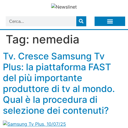
LISTA NEWSLETTER E CIRCOLARI SIT
ARCHIVIO S.I.T.
Tag:
nemedia
Tv. Cresce Samsung Tv
Plus: la piattaforma FAST
del più importante
produttore di tv al mondo.
Qual è la procedura di
selezione dei contenuti?