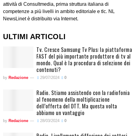
attività di Consultmedia, prima struttura italiana di
competenze a più livelli in ambito editoriale e tlc. NL
NewsLinet è distribuito via Internet.
ULTIMI ARTICOLI
Tv. Cresce Samsung Tv Plus: la piattaforma
FAST del più importante produttore di tv al
mondo. Qual è la procedura di selezione dei
contenuti?
by
Redazione
29/07/2024
0
Radio. Stiamo assistendo con la radiofonia
al fenomeno della moltiplicazione
dell’offerta del DTT. Ma questa volta
abbiamo un vantaggio
by
Redazione
28/03/2024
0
Radio. Livellamento diffusione dei vettori