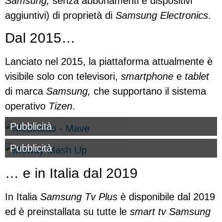
Samsung,
senza abbonamenti e dispositivi
aggiuntivi) di proprietà di
Samsung Electronics
.
Dal 2015…
Lanciato nel 2015, la piattaforma attualmente è
visibile solo con televisori,
smartphone
e
tablet
di marca
Samsung,
che supportano il sistema
operativo
Tizen
.
Pubblicità
Pubblicità
… e in Italia dal 2019
In Italia
Samsung Tv Plus
è disponibile dal 2019
ed è preinstallata su tutte le
smart tv Samsung