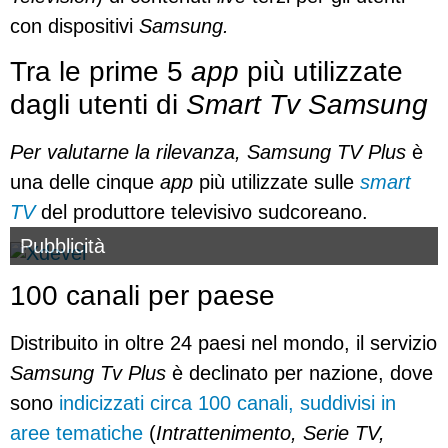
con dispositivi
Samsung.
Tra le prime 5
app
più utilizzate
dagli utenti di
Smart Tv Samsung
Per valutarne la rilevanza, Samsung TV Plus
è
una delle cinque
app
più utilizzate sulle
smart
TV
del produttore televisivo sudcoreano.
Pubblicità
100 canali per paese
Distribuito in oltre 24 paesi nel mondo, il servizio
Samsung Tv Plus
è declinato per nazione, dove
sono
indicizzati circa 100 canali, suddivisi in
aree tematiche
(
Intrattenimento, Serie TV,