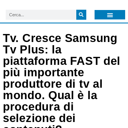
LISTA NEWSLETTER E CIRCOLARI SIT
ARCHIVIO S.I.T.
Tv. Cresce Samsung
Tv Plus: la
piattaforma FAST del
più importante
produttore di tv al
mondo. Qual è la
procedura di
selezione dei