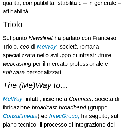
qualità, compatibilità, stabilità e – in generale –
affidabilità.
Triolo
Sul punto
Newslinet
ha parlato con Franceso
Triolo,
ceo
di
MeWay
,
società romana
specializzata nello sviluppo di infrastrutture
webcasting
per il mercato professionale e
software
personalizzati.
The (Me)Way to…
MeWay
, infatti, insieme a
Comnect,
società di
ibridazione
broadcast-broadband
(gruppo
Consultmedia
) ed
IntecGroup
,
ha seguito, sul
piano tecnico, il processo di integrazione del