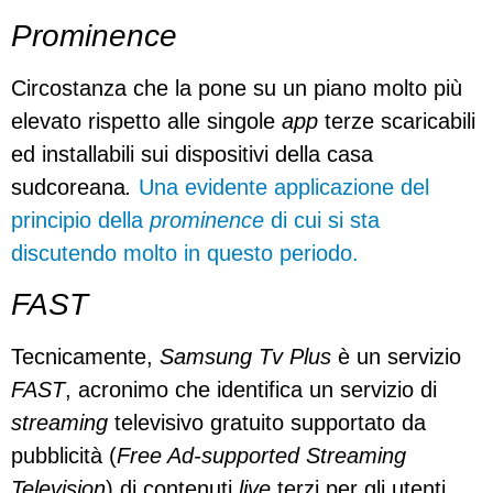
Prominence
Circostanza che la pone su un piano molto più
elevato rispetto alle singole
app
terze scaricabili
ed installabili sui dispositivi della casa
sudcoreana
.
Una evidente applicazione del
principio della
prominence
di cui si sta
discutendo molto in questo periodo.
FAST
Tecnicamente,
Samsung Tv Plus
è un servizio
FAST
, acronimo che identifica un servizio di
streaming
televisivo gratuito supportato da
pubblicità (
Free Ad-supported Streaming
Television
) di contenuti
live
terzi per gli utenti