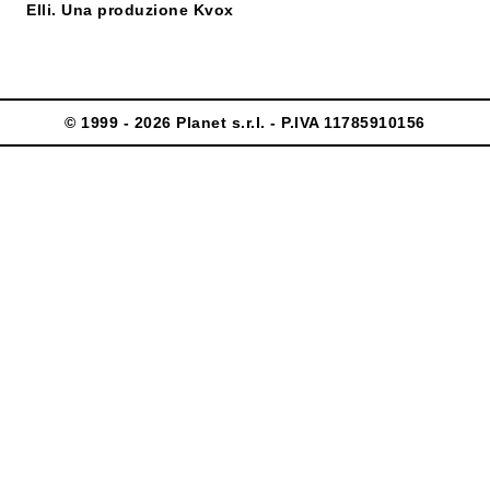
Elli. Una produzione Kvox
© 1999 - 2026 Planet s.r.l. - P.IVA 11785910156