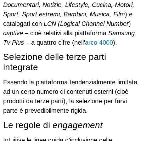
Documentari, Notizie, Lifestyle, Cucina, Motori,
Sport, Sport estremi, Bambini, Musica, Film
) e
catalogati con
LCN
(Logical Channel Number
)
captive
– cioè relativi alla piattaforma
Samsung
Tv Plus
– a quattro cifre (nell’
arco 4000
).
Selezione delle terze parti
integrate
Essendo la piattaforma tendenzialmente limitata
ad un certo numero di contenuti esterni (cioè
prodotti da terze parti), la selezione per farvi
parte è prevedibilmente rigida.
Le regole di
engagement
Intuitive le linee guida d’inclusione delle