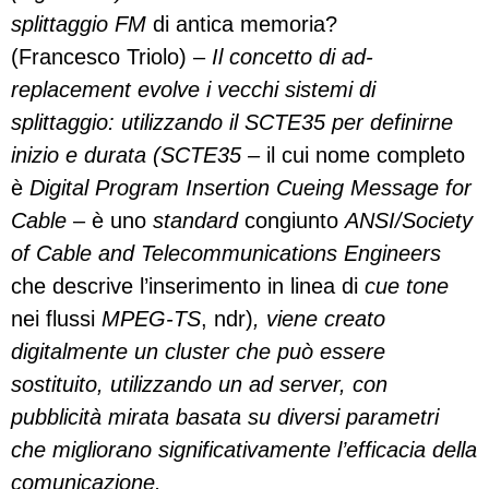
splittaggio
FM
di antica memoria?
(Francesco Triolo) –
Il concetto di ad-
replacement evolve i vecchi sistemi di
splittaggio: utilizzando il SCTE35 per definirne
inizio e durata (SCTE35 –
il cui nome completo
è
Digital Program Insertion Cueing Message for
Cable
– è uno
standard
congiunto
ANSI/Society
of Cable and Telecommunications Engineers
che descrive l’inserimento in linea di
cue tone
nei flussi
MPEG-TS
, ndr)
, viene creato
digitalmente un cluster che può essere
sostituito, utilizzando un ad server, con
pubblicità mirata basata su diversi parametri
che migliorano significativamente l’efficacia della
comunicazione.