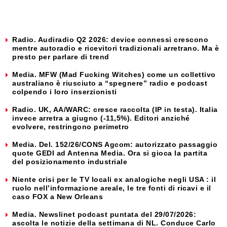
Radio. Audiradio Q2 2026: device connessi crescono
mentre autoradio e ricevitori tradizionali arretrano. Ma è
presto per parlare di trend
Media. MFW (Mad Fucking Witches) come un collettivo
australiano è riusciuto a “spegnere” radio e podcast
colpendo i loro inserzionisti
Radio. UK, AA/WARC: cresce raccolta (IP in testa). Italia
invece arretra a giugno (-11,5%). Editori anziché
evolvere, restringono perimetro
Media. Del. 152/26/CONS Agcom: autorizzato passaggio
quote GEDI ad Antenna Media. Ora si gioca la partita
del posizionamento industriale
Niente crisi per le TV locali ex analogiche negli USA : il
ruolo nell’informazione areale, le tre fonti di ricavi e il
caso FOX a New Orleans
Media. Newslinet podcast puntata del 29/07/2026:
ascolta le notizie della settimana di NL. Conduce Carlo