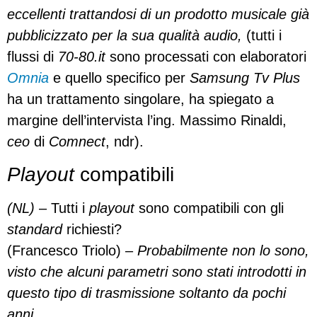
eccellenti
trattandosi di un prodotto musicale già
pubblicizzato per la sua qualità audio,
(tutti i
flussi di
70-80.it
sono processati con elaboratori
Omnia
e quello specifico per
Samsung Tv Plus
ha un trattamento singolare, ha spiegato a
margine dell’intervista l’ing. Massimo Rinaldi,
ceo
di
Comnect
, ndr).
Playout
compatibili
(NL)
– Tutti i
playout
sono compatibili con gli
standard
richiesti?
(Francesco Triolo) –
Probabilmente non lo sono,
visto che alcuni parametri sono stati introdotti in
questo tipo di trasmissione soltanto da pochi
anni.