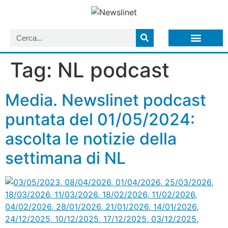
LISTA NEWSLETTER E CIRCOLARI SIT
ARCHIVIO S.I.T.
Tag:
NL podcast
Media. Newslinet podcast
puntata del 01/05/2024:
ascolta le notizie della
settimana di NL