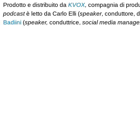
Prodotto e distribuito da
KVOX
,
compagnia di prod
podcast
è letto da Carlo Elli (
speaker
, conduttore, 
Badiini
(
speaker,
conduttrice,
social media manage