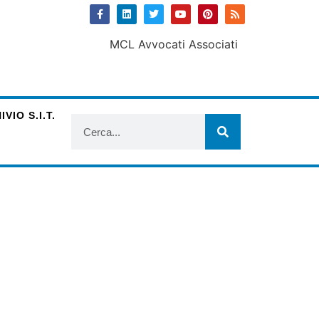
VIO S.I.T.