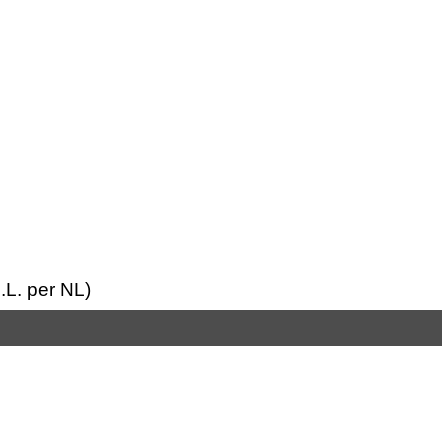
E.L. per NL)