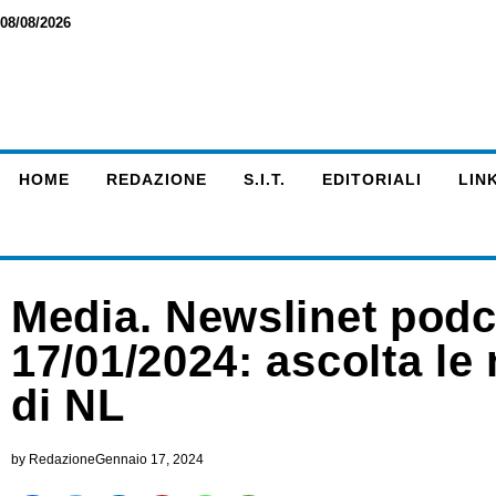
08/08/2026
HOME
REDAZIONE
S.I.T.
EDITORIALI
LINK
Media. Newslinet podc
17/01/2024: ascolta le 
di NL
by
Redazione
Gennaio 17, 2024