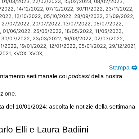
Stampa 🖨
ntamento settimanale coi
podcast
della nostra
azione.
rlo Elli e Laura Badiini