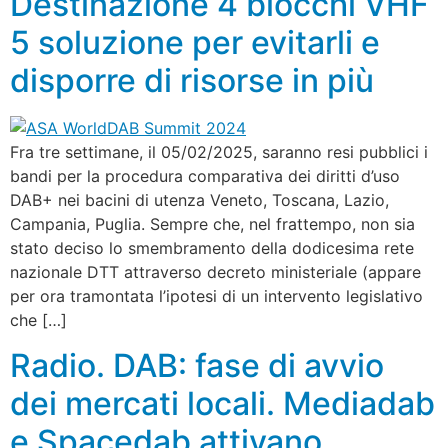
Destinazione 4 blocchi VHF
5 soluzione per evitarli e
disporre di risorse in più
Fra tre settimane, il 05/02/2025, saranno resi pubblici i
bandi per la procedura comparativa dei diritti d’uso
DAB+ nei bacini di utenza Veneto, Toscana, Lazio,
Campania, Puglia. Sempre che, nel frattempo, non sia
stato deciso lo smembramento della dodicesima rete
nazionale DTT attraverso decreto ministeriale (appare
per ora tramontata l’ipotesi di un intervento legislativo
che […]
Radio. DAB: fase di avvio
dei mercati locali. Mediadab
e Spacedab attivano