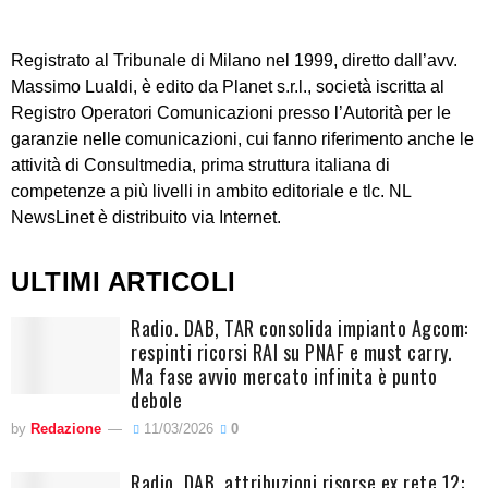
Registrato al Tribunale di Milano nel 1999, diretto dall’avv.
Massimo Lualdi, è edito da Planet s.r.l., società iscritta al
Registro Operatori Comunicazioni presso l’Autorità per le
garanzie nelle comunicazioni, cui fanno riferimento anche le
attività di Consultmedia, prima struttura italiana di
competenze a più livelli in ambito editoriale e tlc. NL
NewsLinet è distribuito via Internet.
ULTIMI ARTICOLI
Radio. DAB, TAR consolida impianto Agcom:
respinti ricorsi RAI su PNAF e must carry.
Ma fase avvio mercato infinita è punto
debole
by
Redazione
11/03/2026
0
Radio. DAB, attribuzioni risorse ex rete 12: