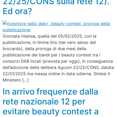
22/25/CONS sulla rete 12).
Ed ora?
Giornata intensa, quella del 05/02/2025, con la
pubblicazione, in limine litis (nel vero senso del
brocardo), della proroga di due mesi della
pubblicazione dei bandi per i beauty contest tra i
consorzi DAB locali (prevista per oggi), in conseguenza
dell’adozione della delibera Agcom 22/25/CONS, datata
22/01/2025 ma messa online in data odierna. Sintesi Il
Ministero […]
In arrivo frequenze dalla
rete nazionale 12 per
evitare beauty contest a