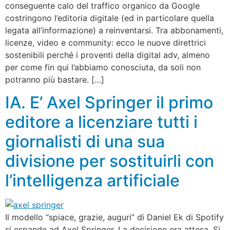
conseguente calo del traffico organico da Google
costringono l’editoria digitale (ed in particolare quella
legata all’informazione) a reinventarsi. Tra abbonamenti,
licenze, video e community: ecco le nuove direttrici
sostenibili perché i proventi della digital adv, almeno
per come fin qui l’abbiamo conosciuta, da soli non
potranno più bastare. […]
IA. E’ Axel Springer il primo
editore a licenziare tutti i
giornalisti di una sua
divisione per sostituirli con
l’intelligenza artificiale
Il modello “spiace, grazie, auguri” di Daniel Ek di Spotify
si espande ad Axel Springer. La decisione era attesa. Si