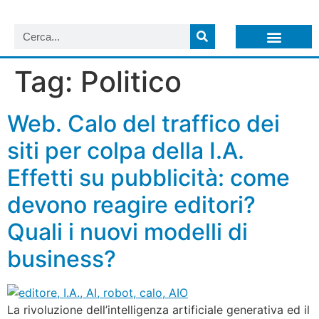
LISTA NEWSLETTER E CIRCOLARI SIT
ARCHIVIO S.I.T.
Tag:
Politico
Web. Calo del traffico dei
siti per colpa della I.A.
Effetti su pubblicità: come
devono reagire editori?
Quali i nuovi modelli di
business?
La rivoluzione dell’intelligenza artificiale generativa ed il