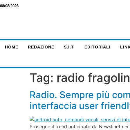
08/08/2026
HOME
REDAZIONE
S.I.T.
EDITORIALI
LINK
Tag:
radio fragoli
Radio. Sempre più coma
interfaccia user frien
Prosegue il trend anticipato da Newslinet nei 