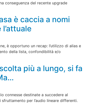
una conseguenza del recente upgrade
casa è caccia a nomi
 l’attuale
ne, è opportuno un recap: l’utilizzo di alias e
nto della lista, confondibilità e/o
colta più a lungo, si fa
 Ma…
dio connesse destinate a succedere al
sfruttamento per l’audio lineare differenti.