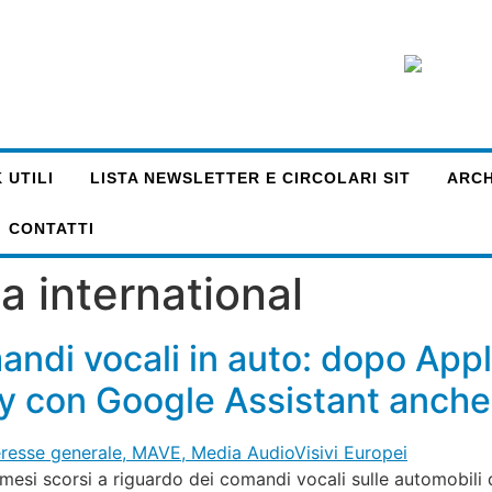
 UTILI
LISTA NEWSLETTER E CIRCOLARI SIT
ARCHI
CONTATTI
na international
ndi vocali in auto: dopo App
dly con Google Assistant anch
mesi scorsi a riguardo dei comandi vocali sulle automobili 