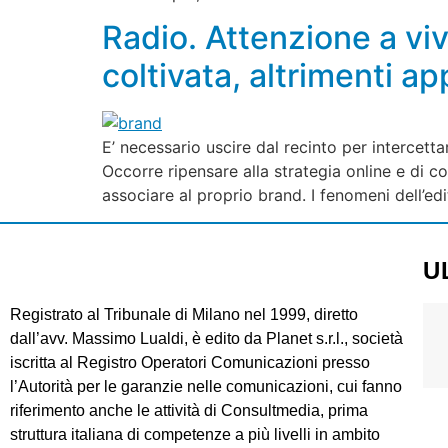
Radio. Attenzione a viv
coltivata, altrimenti a
E’ necessario uscire dal recinto per intercett
Occorre ripensare alla strategia online e di 
associare al proprio brand. I fenomeni dell’ed
U
Registrato al Tribunale di Milano nel 1999, diretto
dall’avv. Massimo Lualdi, è edito da Planet s.r.l., società
iscritta al Registro Operatori Comunicazioni presso
l’Autorità per le garanzie nelle comunicazioni, cui fanno
riferimento anche le attività di Consultmedia, prima
struttura italiana di competenze a più livelli in ambito