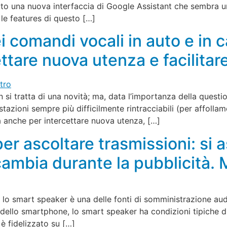
to una nuova interfaccia di Google Assistant che sembra 
 le features di questo […]
i comandi vocali in auto e in 
ettare nuova utenza e facilitare
n si tratta di una novità; ma, data l’importanza della questio
tazioni sempre più difficilmente rintracciabili (per affollame
 anche per intercettare nuova utenza, […]
r ascoltare trasmissioni: si as
cambia durante la pubblicità.
 lo smart speaker è una delle fonti di somministrazione au
 dello smartphone, lo smart speaker ha condizioni tipiche di 
è fidelizzato su […]