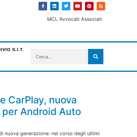
VIO S.I.T.
le CarPlay, nuova
e per Android Auto
di nuova generazione: nel corso degli ultimi