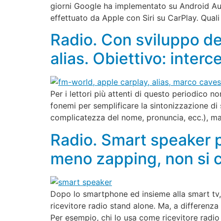
giorni Google ha implementato su Android Au
effettuato da Apple con Siri su CarPlay. Quali
Radio. Con sviluppo de
alias. Obiettivo: interc
Per i lettori più attenti di questo periodico no
fonemi per semplificare la sintonizzazione di s
complicatezza del nome, pronuncia, ecc.), ma
Radio. Smart speaker pe
meno zapping, non si 
Dopo lo smartphone ed insieme alla smart tv,
ricevitore radio stand alone. Ma, a differenza
Per esempio, chi lo usa come ricevitore radio 