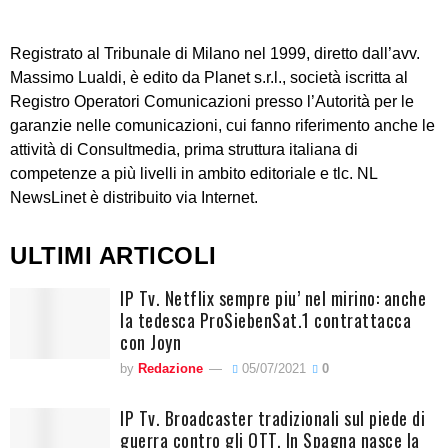
Registrato al Tribunale di Milano nel 1999, diretto dall’avv.
Massimo Lualdi, è edito da Planet s.r.l., società iscritta al
Registro Operatori Comunicazioni presso l’Autorità per le
garanzie nelle comunicazioni, cui fanno riferimento anche le
attività di Consultmedia, prima struttura italiana di
competenze a più livelli in ambito editoriale e tlc. NL
NewsLinet è distribuito via Internet.
ULTIMI ARTICOLI
IP Tv. Netflix sempre piu’ nel mirino: anche
la tedesca ProSiebenSat.1 contrattacca
con Joyn
by
Redazione
05/07/2021
0
IP Tv. Broadcaster tradizionali sul piede di
guerra contro gli OTT. In Spagna nasce la