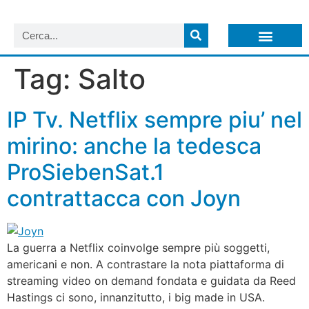
LISTA NEWSLETTER E CIRCOLARI SIT
ARCHIVIO S.I.T.
Tag:
Salto
IP Tv. Netflix sempre piu’ nel
mirino: anche la tedesca
ProSiebenSat.1
contrattacca con Joyn
La guerra a Netflix coinvolge sempre più soggetti,
americani e non. A contrastare la nota piattaforma di
streaming video on demand fondata e guidata da Reed
Hastings ci sono, innanzitutto, i big made in USA.