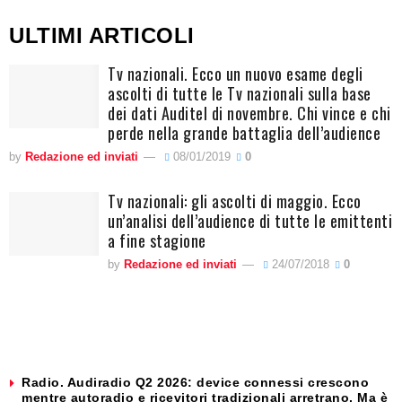
ULTIMI ARTICOLI
Tv nazionali. Ecco un nuovo esame degli
ascolti di tutte le Tv nazionali sulla base
dei dati Auditel di novembre. Chi vince e chi
perde nella grande battaglia dell’audience
by
Redazione ed inviati
08/01/2019
0
Tv nazionali: gli ascolti di maggio. Ecco
un’analisi dell’audience di tutte le emittenti
a fine stagione
by
Redazione ed inviati
24/07/2018
0
Radio. Audiradio Q2 2026: device connessi crescono
mentre autoradio e ricevitori tradizionali arretrano. Ma è