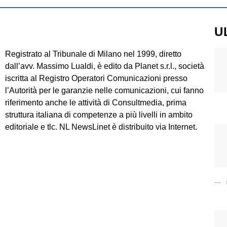
U
Registrato al Tribunale di Milano nel 1999, diretto
dall’avv. Massimo Lualdi, è edito da Planet s.r.l., società
iscritta al Registro Operatori Comunicazioni presso
l’Autorità per le garanzie nelle comunicazioni, cui fanno
riferimento anche le attività di Consultmedia, prima
struttura italiana di competenze a più livelli in ambito
editoriale e tlc. NL NewsLinet è distribuito via Internet.