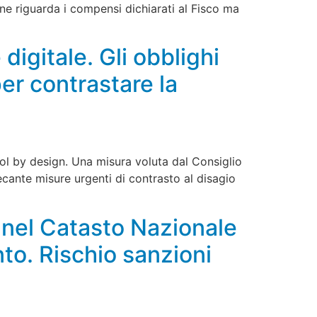
one riguarda i compensi dichiarati al Fisco ma
digitale. Gli obblighi
per contrastare la
trol by design. Una misura voluta dal Consiglio
ecante misure urgenti di contrasto al disagio
nel Catasto Nazionale
to. Rischio sanzioni