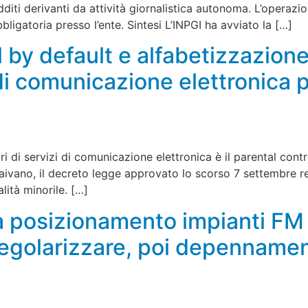
dditi derivanti da attività giornalistica autonoma. L’operazi
ligatoria presso l’ente. Sintesi L’INPGI ha avviato la […]
 by default e alfabetizzazione 
i di comunicazione elettronica 
ori di servizi di comunicazione elettronica è il parental con
o Caivano, il decreto legge approvato lo scorso 7 settembre r
lità minorile. […]
 posizionamento impianti FM 
egolarizzare, poi depennamen