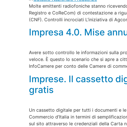
Molte emittenti radiofoniche stanno ricevendo 
Registro e CoReCom) di contestazione a rigua
(CNF). Controlli incrociati L’iniziativa di A
Impresa 4.0. Mise annun
Avere sotto controllo le informazioni sulla 
veloce. È questo lo scenario che si apre a citt
InfoCamere per conto delle Camere di commer
Imprese. Il cassetto d
gratis
Un cassetto digitale per tutti i documenti e le
Commercio d’Italia in termini di semplificazio
sul sito attraverso le credenziali della Carta 