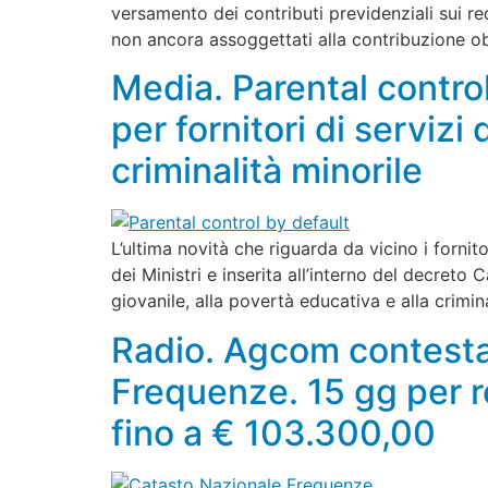
versamento dei contributi previdenziali sui re
non ancora assoggettati alla contribuzione obb
Media. Parental control
per fornitori di serviz
criminalità minorile
L’ultima novità che riguarda da vicino i fornit
dei Ministri e inserita all’interno del decret
giovanile, alla povertà educativa e alla crimina
Radio. Agcom contesta
Frequenze. 15 gg per r
fino a € 103.300,00