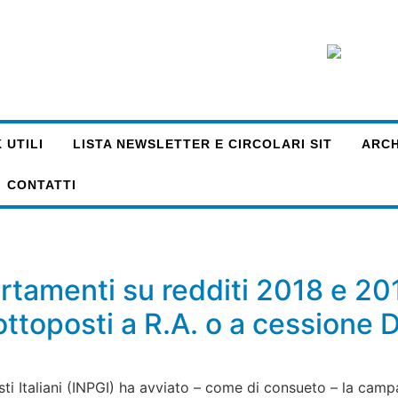
 UTILI
LISTA NEWSLETTER E CIRCOLARI SIT
ARCHI
CONTATTI
ertamenti su redditi 2018 e 20
ottoposti a R.A. o a cessione D
isti Italiani (INPGI) ha avviato – come di consueto – la camp