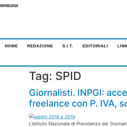
09/08/2026
HOME
REDAZIONE
S.I.T.
EDITORIALI
LINK
Tag:
SPID
Giornalisti. INPGI: acc
freelance con P. IVA, s
L’Istituto Nazionale di Previdenza dei Giornal