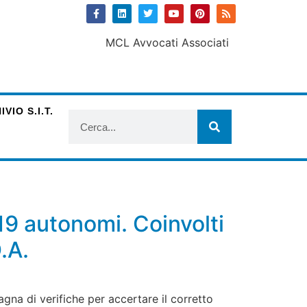
VIO S.I.T.
19 autonomi. Coinvolti
.A.
agna di verifiche per accertare il corretto