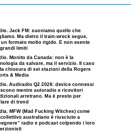
dio. Jack FM: suoniamo quello che
liamo. Ma dietro il train-wreck segue,
 un formato molto rigido. E non esente
grandi limiti
dio. Monito da Canada: non è la
nologia da salvare, ma il servizio. Il caso
la chiusura di sei stazioni della Rogers
orts & Media
dio. Audiradio Q2 2026: device connessi
scono mentre autoradio e ricevitori
dizionali arretrano. Ma è presto per
lare di trend
dia. MFW (Mad Fucking Witches) come
collettivo australiano è riusciuto a
pegnere” radio e podcast colpendo i loro
erzionisti