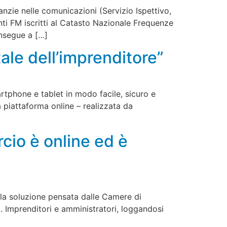
anzie nelle comunicazioni (Servizio Ispettivo,
ti FM iscritti al Catasto Nazionale Frequenze
onsegue a […]
ale dell’imprenditore”
tphone e tablet in modo facile, sicuro e
na piattaforma online – realizzata da
cio è online ed è
 è la soluzione pensata dalle Camere di
A. Imprenditori e amministratori, loggandosi