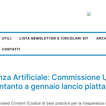
 UTILI
LISTA NEWSLETTER E CIRCOLARI SIT
ARCHI
CONTATTI
genza Artificiale: Commissione
Intanto a gennaio lancio piatt
ated Content (Codice di best practice per la trasparenza ne