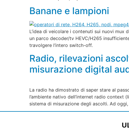
Banane e lampioni
L’idea di veicolare i contenuti sui nuovi mux 
un parco decoder/tv HEVC/H265 insufficiente al
travolgere l’intero switch-off.
Radio, rilevazioni asc
misurazione digital au
La radio ha dimostrato di saper stare al passo
l’ambiente nativo dell’internet radio context (
sistema di misurazione degli ascolti. Ad oggi
U