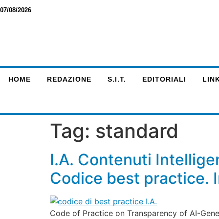
07/08/2026
HOME
REDAZIONE
S.I.T.
EDITORIALI
LINK
Tag:
standard
I.A. Contenuti Intelli
Codice best practice. 
Code of Practice on Transparency of AI-Gener