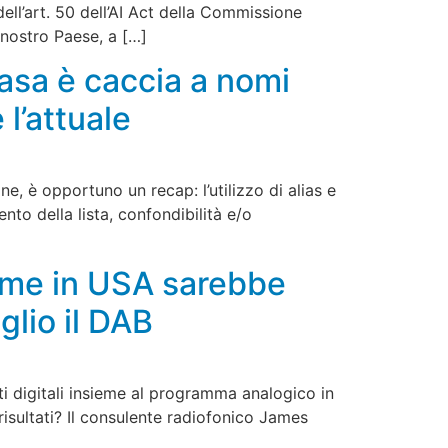
dell’art. 50 dell’AI Act della Commissione
 nostro Paese, a […]
casa è caccia a nomi
 l’attuale
ne, è opportuno un recap: l’utilizzo di alias e
nto della lista, confondibilità e/o
come in USA sarebbe
glio il DAB
i digitali insieme al programma analogico in
sultati? Il consulente radiofonico James