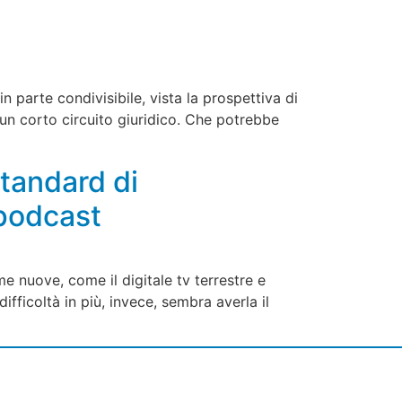
 parte condivisibile, vista la prospettiva di
 un corto circuito giuridico. Che potrebbe
standard di
 podcast
me nuove, come il digitale tv terrestre e
fficoltà in più, invece, sembra averla il