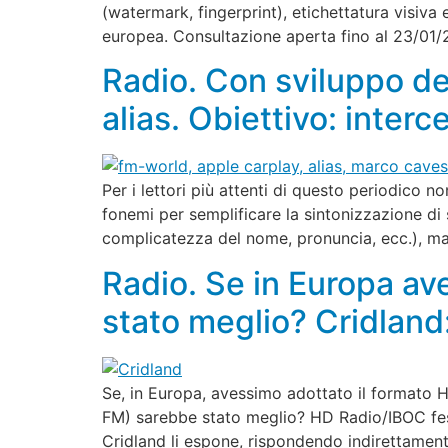
(watermark, fingerprint), etichettatura visiva 
europea. Consultazione aperta fino al 23/01/2
Radio. Con sviluppo de
alias. Obiettivo: interc
Per i lettori più attenti di questo periodico no
fonemi per semplificare la sintonizzazione di s
complicatezza del nome, pronuncia, ecc.), ma
Radio. Se in Europa av
stato meglio? Cridland:
Se, in Europa, avessimo adottato il formato 
FM) sarebbe stato meglio? HD Radio/IBOC fest
Cridland li espone, rispondendo indirettamen