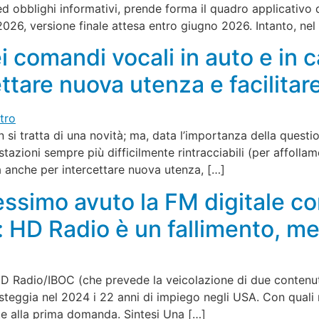
ed obblighi informativi, prende forma il quadro applicativo 
026, versione finale attesa entro giugno 2026. Intanto, nel
i comandi vocali in auto e in 
ettare nuova utenza e facilitare
n si tratta di una novità; ma, data l’importanza della questio
tazioni sempre più difficilmente rintracciabili (per affollame
 anche per intercettare nuova utenza, […]
essimo avuto la FM digitale 
 HD Radio è un fallimento, me
HD Radio/IBOC (che prevede la veicolazione di due contenut
eggia nel 2024 i 22 anni di impiego negli USA. Con quali ri
te alla prima domanda. Sintesi Una […]