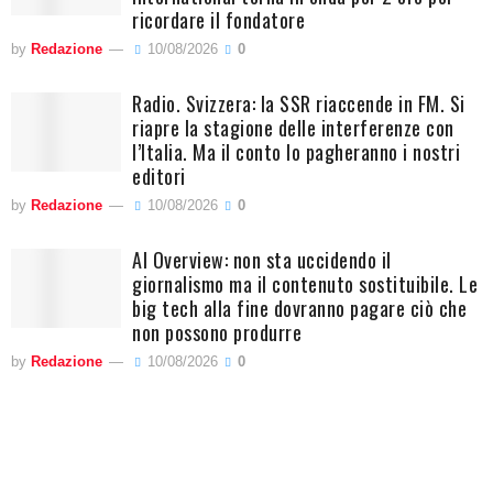
ricordare il fondatore
by
Redazione
10/08/2026
0
Radio. Svizzera: la SSR riaccende in FM. Si
riapre la stagione delle interferenze con
l’Italia. Ma il conto lo pagheranno i nostri
editori
by
Redazione
10/08/2026
0
AI Overview: non sta uccidendo il
giornalismo ma il contenuto sostituibile. Le
big tech alla fine dovranno pagare ciò che
non possono produrre
by
Redazione
10/08/2026
0