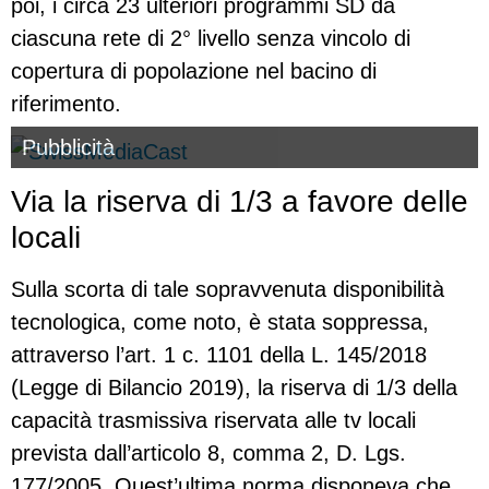
poi, i circa 23 ulteriori programmi SD da
ciascuna rete di 2° livello senza vincolo di
copertura di popolazione nel bacino di
riferimento.
Pubblicità
Via la riserva di 1/3 a favore delle
locali
Sulla scorta di tale sopravvenuta disponibilità
tecnologica, come noto, è stata soppressa,
attraverso l’art. 1 c. 1101 della L. 145/2018
(Legge di Bilancio 2019), la riserva di 1/3 della
capacità trasmissiva riservata alle tv locali
prevista dall’articolo 8, comma 2, D. Lgs.
177/2005. Quest’ultima norma disponeva che