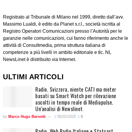
Registrato al Tribunale di Milano nel 1999, diretto dall’avv.
Massimo Lualdi, è edito da Planet s.r.l., società iscritta al
Registro Operatori Comunicazioni presso l’Autorità per le
garanzie nelle comunicazioni, cui fanno riferimento anche le
attività di Consultmedia, prima struttura italiana di
competenze a più livelli in ambito editoriale e tlc. NL
NewsLinet è distribuito via Internet.
ULTIMI ARTICOLI
Radio. Svizzera, niente CATI ma meter
basati su Smart Watch per rilevazione
ascolti in tempo reale di Mediapulse.
Un’analisi di Newslinet
by
Marco Hugo Barsotti
05/02/2025
0
Radio. Web Radio Italiane e Statcast