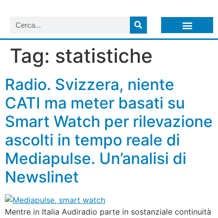
LISTA NEWSLETTER E CIRCOLARI SIT
ARCHIVIO S.I.T.
Tag:
statistiche
Radio. Svizzera, niente
CATI ma meter basati su
Smart Watch per rilevazione
ascolti in tempo reale di
Mediapulse. Un’analisi di
Newslinet
Mentre in Italia Audiradio parte in sostanziale continuità