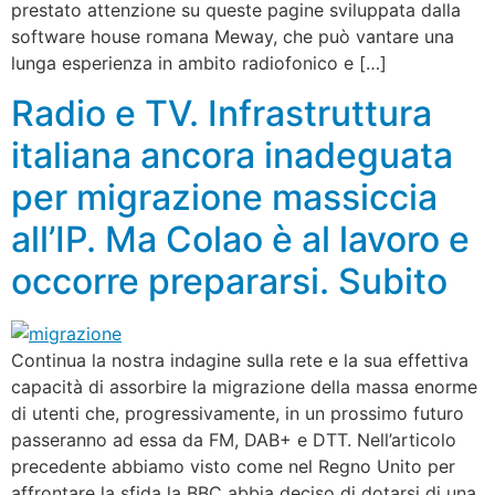
prestato attenzione su queste pagine sviluppata dalla
software house romana Meway, che può vantare una
lunga esperienza in ambito radiofonico e […]
Radio e TV. Infrastruttura
italiana ancora inadeguata
per migrazione massiccia
all’IP. Ma Colao è al lavoro e
occorre prepararsi. Subito
Continua la nostra indagine sulla rete e la sua effettiva
capacità di assorbire la migrazione della massa enorme
di utenti che, progressivamente, in un prossimo futuro
passeranno ad essa da FM, DAB+ e DTT. Nell’articolo
precedente abbiamo visto come nel Regno Unito per
affrontare la sfida la BBC abbia deciso di dotarsi di una