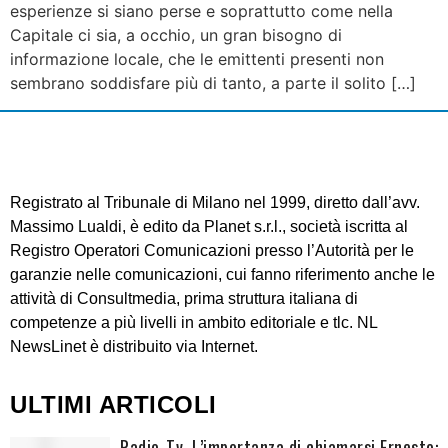
esperienze si siano perse e soprattutto come nella
Capitale ci sia, a occhio, un gran bisogno di
informazione locale, che le emittenti presenti non
sembrano soddisfare più di tanto, a parte il solito […]
Registrato al Tribunale di Milano nel 1999, diretto dall’avv.
Massimo Lualdi, è edito da Planet s.r.l., società iscritta al
Registro Operatori Comunicazioni presso l’Autorità per le
garanzie nelle comunicazioni, cui fanno riferimento anche le
attività di Consultmedia, prima struttura italiana di
competenze a più livelli in ambito editoriale e tlc. NL
NewsLinet è distribuito via Internet.
ULTIMI ARTICOLI
Radio-Tv. L’importanza di chiamarsi Ernesto: