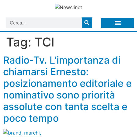
LISTA NEWSLETTER E CIRCOLARI SIT
ARCHIVIO S.I.T.
Tag:
TCI
Radio-Tv. L’importanza di
chiamarsi Ernesto:
posizionamento editoriale e
nominativo sono priorità
assolute con tanta scelta e
poco tempo