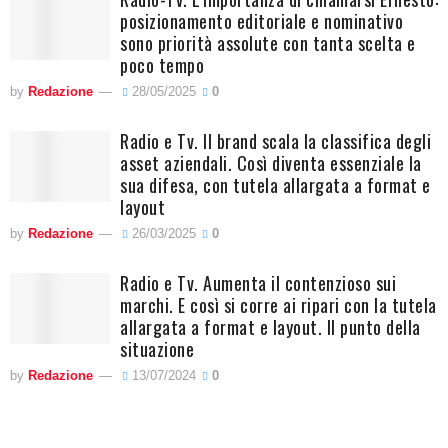
posizionamento editoriale e nominativo
sono priorità assolute con tanta scelta e
poco tempo
by
Redazione
28/05/2025
0
Radio e Tv. Il brand scala la classifica degli
asset aziendali. Così diventa essenziale la
sua difesa, con tutela allargata a format e
layout
by
Redazione
26/03/2025
0
Radio e Tv. Aumenta il contenzioso sui
marchi. E così si corre ai ripari con la tutela
allargata a format e layout. Il punto della
situazione
by
Redazione
13/07/2024
0