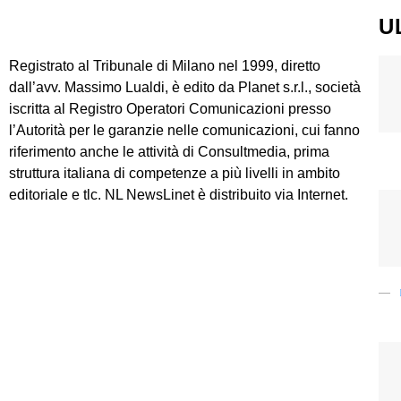
U
Registrato al Tribunale di Milano nel 1999, diretto
dall’avv. Massimo Lualdi, è edito da Planet s.r.l., società
iscritta al Registro Operatori Comunicazioni presso
l’Autorità per le garanzie nelle comunicazioni, cui fanno
riferimento anche le attività di Consultmedia, prima
struttura italiana di competenze a più livelli in ambito
editoriale e tlc. NL NewsLinet è distribuito via Internet.