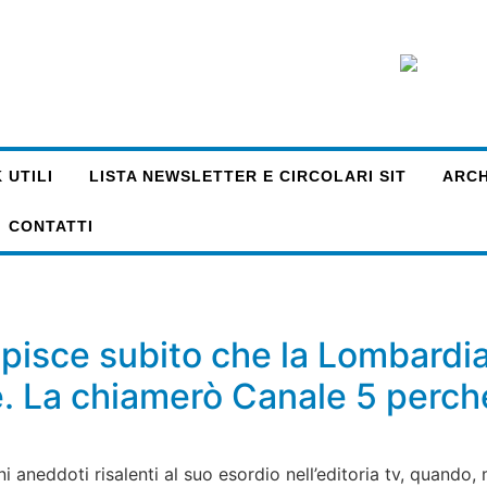
 UTILI
LISTA NEWSLETTER E CIRCOLARI SIT
ARCHI
CONTATTI
pisce subito che la Lombardia
e. La chiamerò Canale 5 perc
 aneddoti risalenti al suo esordio nell’editoria tv, quando, 