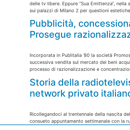
delle tv libere. Eppure “Sua Emittenza“, nella 
sui palazzi di Milano 2 per questioni estetich
Pubblicità, concessiona
Prosegue razionalizzaz
Incorporata in Publitalia ’80 la società Promos
successiva vendita sul mercato dei beni acqui
processo di razionalizzazione e concentrazion
Storia della radiotelev
network privato italian
Ricollegandoci al trentennale della nascita de
consueto appuntamento settimanale con la rubr