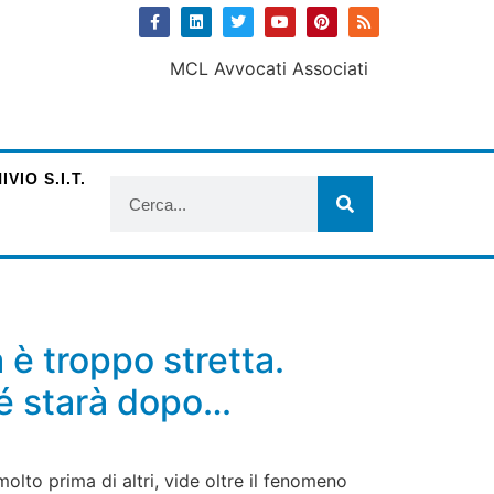
VIO S.I.T.
 è troppo stretta.
hé starà dopo…
molto prima di altri, vide oltre il fenomeno