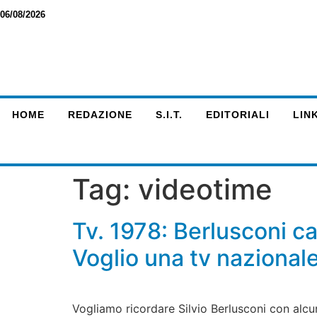
06/08/2026
HOME
REDAZIONE
S.I.T.
EDITORIALI
LINK
Tag:
videotime
Tv. 1978: Berlusconi ca
Voglio una tv nazional
Vogliamo ricordare Silvio Berlusconi con alcuni