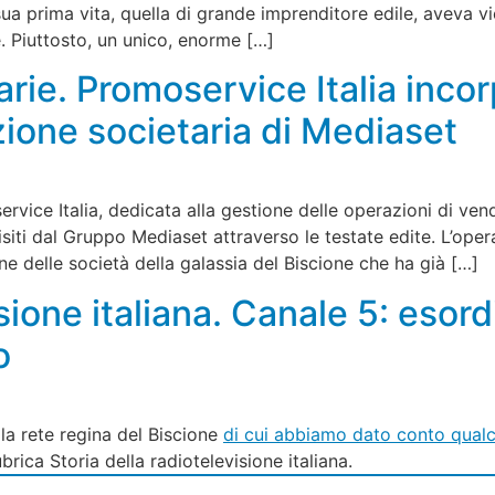
sua prima vita, quella di grande imprenditore edile, aveva vie
e. Piuttosto, un unico, enorme […]
rie. Promoservice Italia incorp
ione societaria di Mediaset
ervice Italia, dedicata alla gestione delle operazioni di ven
siti dal Gruppo Mediaset attraverso le testate edite. L’ope
e delle società della galassia del Biscione che ha già […]
isione italiana. Canale 5: esor
o
lla rete regina del Biscione
di cui abbiamo dato conto qualc
ica Storia della radiotelevisione italiana.