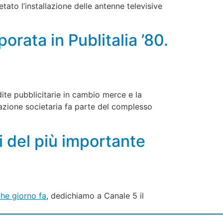
tato l’installazione delle antenne televisive
orata in Publitalia ’80.
dite pubblicitarie in cambio merce e la
razione societaria fa parte del complesso
di del più importante
he giorno fa
, dedichiamo a Canale 5 il