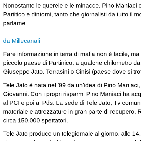
Nonostante le querele e le minacce, Pino Maniaci 
Partitico e dintorni, tanto che giornalisti da tutto 
parlarne
da Millecanali
Fare informazione in terra di mafia non è facile, ma
piccolo paese di Partinico, a qualche chilometro d
Giuseppe Jato, Terrasini o Cinisi (paese dove si t
Tele Jato è nata nel ’99 da un’idea di Pino Maniaci, c
Giovanni. Con i propri risparmi Pino Maniaci ha ac
al PCI e poi al Pds. La sede di Tele Jato, Tv comuni
materiale e attrezzature in gran parte di recupero.
circa 150.000 spettatori.
Tele Jato produce un telegiornale al giorno, alle 14