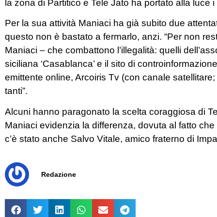
la zona di Partitico e Tele Jato ha portato alla luce i f
Per la sua attività Maniaci ha già subito due attent
questo non è bastato a fermarlo, anzi. “Per non rest
Maniaci – che combattono l’illegalità: quelli dell’ass
siciliana ‘Casablanca’ e il sito di controinformazio
emittente online, Arcoiris Tv (con canale satellitare
tanti”.
Alcuni hanno paragonato la scelta coraggiosa di Te
Maniaci evidenzia la differenza, dovuta al fatto che T
c’è stato anche Salvo Vitale, amico fraterno di Impa
Redazione