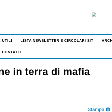
 UTILI
LISTA NEWSLETTER E CIRCOLARI SIT
ARCHI
CONTATTI
ne in terra di mafia
Stampa 🖨