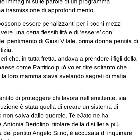
lle immagini sulle parole di un programma
una trasmissione di approfondimento.
 possono essere penalizzanti per i pochi mezzi
vere una certa flessibilità e di ‘essere’ con
el pentimento di Giusi Vitale, prima donna pentita di
tizia.
i che, in tutta fretta, andava a prendere i figli della
paese come Partitico può voler dire soltanto che i
 la loro mamma stava svelando segreti di mafia
entito di proteggere chi lavora nell’emittente, sia
uzione è stata quella di creare un sistema di
to non salva dalle querele. TeleJato ne ha
tonia Bertolino, titolare della distilleria più
 del pentito Angelo Siino, è accusata di inquinare