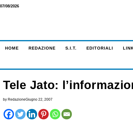
07/08/2026
HOME
REDAZIONE
S.I.T.
EDITORIALI
LINK
Tele Jato: l’informazio
by
Redazione
Giugno 22, 2007