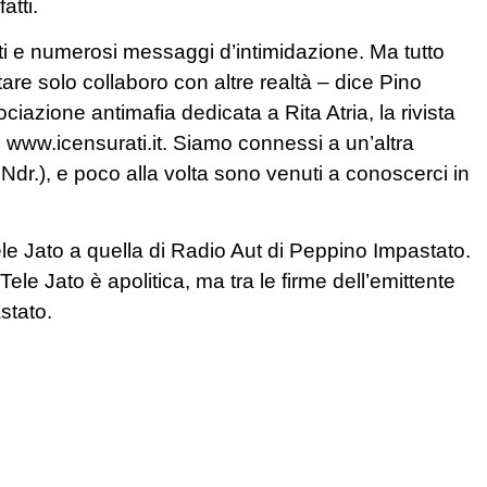
atti.
ati e numerosi messaggi d’intimidazione. Ma tutto
are solo collaboro con altre realtà – dice Pino
ociazione antimafia dedicata a Rita Atria, la rivista
ne www.icensurati.it. Siamo connessi a un’altra
; Ndr.), e poco alla volta sono venuti a conoscerci in
le Jato a quella di Radio Aut di Peppino Impastato.
ele Jato è apolitica, ma tra le firme dell’emittente
stato.