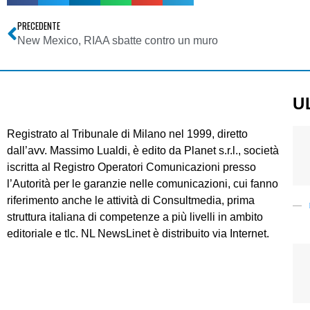
PRECEDENTE
New Mexico, RIAA sbatte contro un muro
U
Registrato al Tribunale di Milano nel 1999, diretto
dall’avv. Massimo Lualdi, è edito da Planet s.r.l., società
iscritta al Registro Operatori Comunicazioni presso
l’Autorità per le garanzie nelle comunicazioni, cui fanno
riferimento anche le attività di Consultmedia, prima
struttura italiana di competenze a più livelli in ambito
editoriale e tlc. NL NewsLinet è distribuito via Internet.