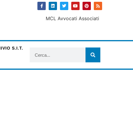
VIO S.I.T.