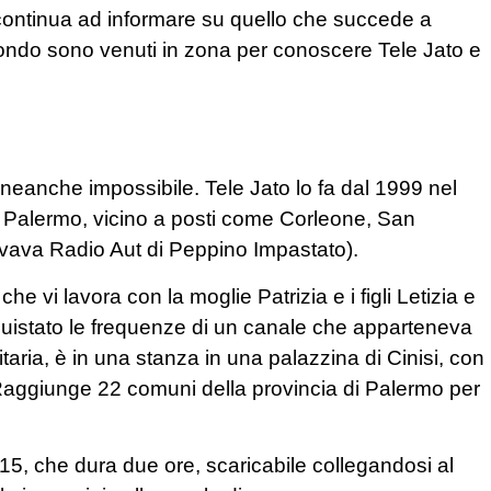
continua ad informare su quello che succede a
il mondo sono venuti in zona per conoscere Tele Jato e
 neanche impossibile. Tele Jato lo fa dal 1999 nel
a Palermo, vicino a posti come Corleone, San
rovava Radio Aut di Peppino Impastato).
he vi lavora con la moglie Patrizia e i figli Letizia e
quistato le frequenze di un canale che apparteneva
taria, è in una stanza in una palazzina di Cinisi, con
 Raggiunge 22 comuni della provincia di Palermo per
,15, che dura due ore, scaricabile collegandosi al