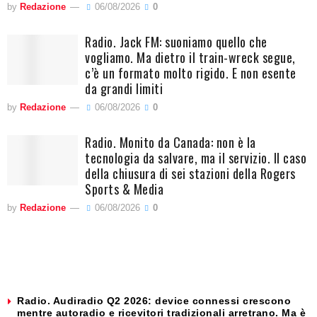
by
Redazione
06/08/2026
0
Radio. Jack FM: suoniamo quello che
vogliamo. Ma dietro il train-wreck segue,
c’è un formato molto rigido. E non esente
da grandi limiti
by
Redazione
06/08/2026
0
Radio. Monito da Canada: non è la
tecnologia da salvare, ma il servizio. Il caso
della chiusura di sei stazioni della Rogers
Sports & Media
by
Redazione
06/08/2026
0
Radio. Audiradio Q2 2026: device connessi crescono
mentre autoradio e ricevitori tradizionali arretrano. Ma è