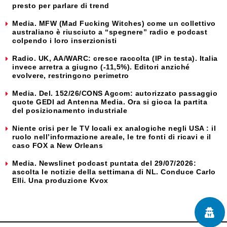
presto per parlare di trend
Media. MFW (Mad Fucking Witches) come un collettivo
australiano è riusciuto a “spegnere” radio e podcast
colpendo i loro inserzionisti
Radio. UK, AA/WARC: cresce raccolta (IP in testa). Italia
invece arretra a giugno (-11,5%). Editori anziché
evolvere, restringono perimetro
Media. Del. 152/26/CONS Agcom: autorizzato passaggio
quote GEDI ad Antenna Media. Ora si gioca la partita
del posizionamento industriale
Niente crisi per le TV locali ex analogiche negli USA : il
ruolo nell’informazione areale, le tre fonti di ricavi e il
caso FOX a New Orleans
Media. Newslinet podcast puntata del 29/07/2026:
ascolta le notizie della settimana di NL. Conduce Carlo
Elli. Una produzione Kvox