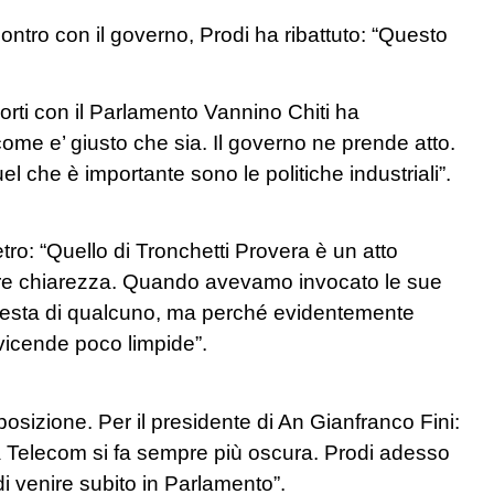
scontro con il governo, Prodi ha ribattuto: “Questo
orti con il Parlamento Vannino Chiti ha
me e’ giusto che sia. Il governo ne prende atto.
l che è importante sono le politiche industriali”.
ietro: “Quello di Tronchetti Provera è un atto
are chiarezza. Quando avevamo invocato le sue
la testa di qualcuno, ma perché evidentemente
 vicende poco limpide”.
sizione. Per il presidente di An Gianfranco Fini:
da Telecom si fa sempre più oscura. Prodi adesso
di venire subito in Parlamento”.