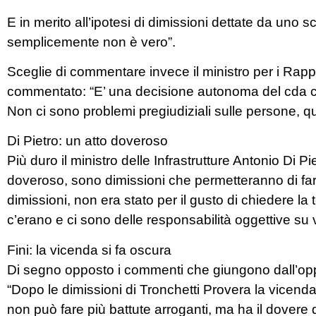
E in merito all’ipotesi di dimissioni dettate da uno 
semplicemente non è vero”.
Sceglie di commentare invece il ministro per i Rapp
commentato: “E’ una decisione autonoma del cda co
Non ci sono problemi pregiudiziali sulle persone, que
Di Pietro: un atto doveroso
Più duro il ministro delle Infrastrutture Antonio Di P
doveroso, sono dimissioni che permetteranno di f
dimissioni, non era stato per il gusto di chiedere 
c’erano e ci sono delle responsabilità oggettive su
Fini: la vicenda si fa oscura
Di segno opposto i commenti che giungono dall’oppo
“Dopo le dimissioni di Tronchetti Provera la vicen
non può fare più battute arroganti, ma ha il dovere 