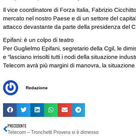
Il vice coordinatore di Forza Italia, Fabrizio Cicchitto
mercato nel nostro Paese e di un settore del capit
attacco devastante da parte della presidenza del Co
Epifani: è un colpo di teatro
Per Guglielmo Epifani, segretario della Cgil, le dimi
e “lasciano irrisolti tutti i nodi della situazione in
Telecom avrà più margini di manovra, la situazione
Redazione
PRECEDENTE
Telecom – Tronchetti Provera si è dimesso