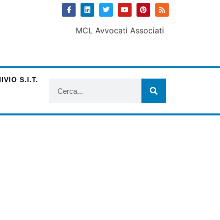
VIO S.I.T.