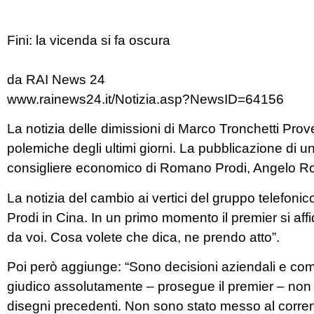
Fini: la vicenda si fa oscura
da RAI News 24
www.rainews24.it/Notizia.asp?NewsID=64156
La notizia delle dimissioni di Marco Tronchetti Prov
polemiche degli ultimi giorni. La pubblicazione di un
consigliere economico di Romano Prodi, Angelo Rova
La notizia del cambio ai vertici del gruppo telefon
Prodi in Cina. In un primo momento il premier si af
da voi. Cosa volete che dica, ne prendo atto”.
Poi però aggiunge: “Sono decisioni aziendali e come
giudico assolutamente – prosegue il premier – non e
disegni precedenti. Non sono stato messo al corrent