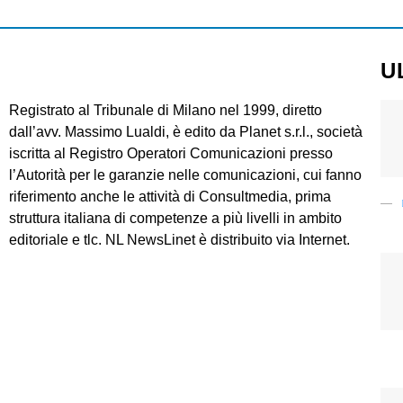
U
Registrato al Tribunale di Milano nel 1999, diretto
dall’avv. Massimo Lualdi, è edito da Planet s.r.l., società
iscritta al Registro Operatori Comunicazioni presso
l’Autorità per le garanzie nelle comunicazioni, cui fanno
riferimento anche le attività di Consultmedia, prima
struttura italiana di competenze a più livelli in ambito
editoriale e tlc. NL NewsLinet è distribuito via Internet.