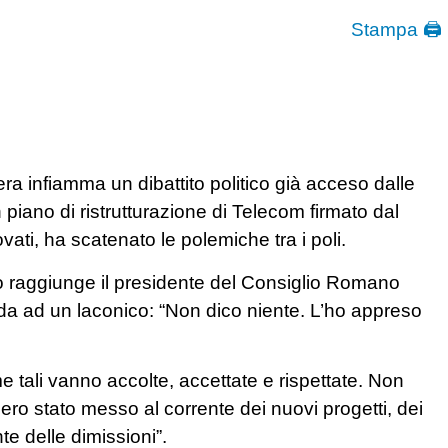
Stampa 🖨
era infiamma un dibattito politico già acceso dalle
 piano di ristrutturazione di Telecom firmato dal
ti, ha scatenato le polemiche tra i poli.
ico raggiunge il presidente del Consiglio Romano
fida ad un laconico: “Non dico niente. L’ho appreso
 tali vanno accolte, accettate e rispettate. Non
ro stato messo al corrente dei nuovi progetti, dei
e delle dimissioni”.