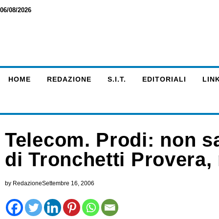
06/08/2026
HOME
REDAZIONE
S.I.T.
EDITORIALI
LINK
Telecom. Prodi: non s
di Tronchetti Provera,
by
Redazione
Settembre 16, 2006