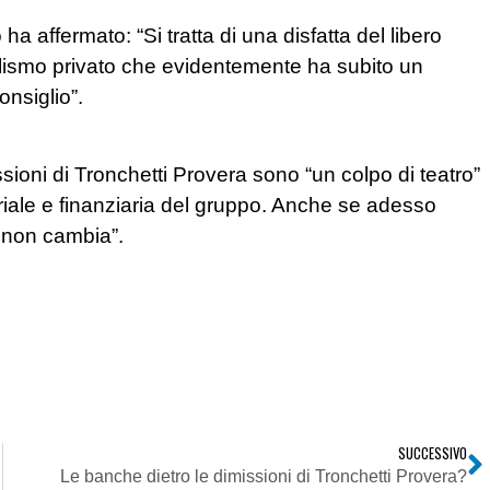
 ha affermato: “Si tratta di una disfatta del libero
alismo privato che evidentemente ha subito un
nsiglio”.
ssioni di Tronchetti Provera sono “un colpo di teatro”
dustriale e finanziaria del gruppo. Anche se adesso
 non cambia”.
SUCCESSIVO
Le banche dietro le dimissioni di Tronchetti Provera?