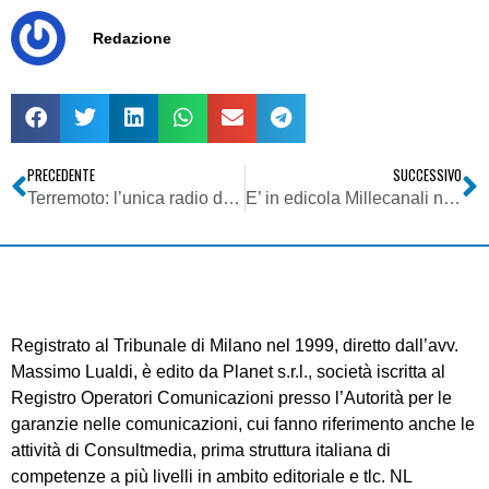
Redazione
PRECEDENTE
SUCCESSIVO
Terremoto: l’unica radio de L’Aquila, chiede aiuto per riprendere trasmissioni di emergenza
E’ in edicola Millecanali n. 388, Aprile 2009
Registrato al Tribunale di Milano nel 1999, diretto dall’avv.
Massimo Lualdi, è edito da Planet s.r.l., società iscritta al
Registro Operatori Comunicazioni presso l’Autorità per le
garanzie nelle comunicazioni, cui fanno riferimento anche le
attività di Consultmedia, prima struttura italiana di
competenze a più livelli in ambito editoriale e tlc. NL