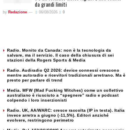
da grandi limiti
by
Redazione
06/08/2026
0
Radio. Monito da Canada: non è la tecnologia da
salvare, ma il servizio. Il caso della chiusura di sei
stazioni della Rogers Sports & Media
Radio. Audiradio Q2 2026: device connessi crescono
mentre autoradio e ricevitori tradizionali arretrano. Ma è
presto per parlare di trend
Media. MFW (Mad Fucking Witches) come un collettivo
australiano è riusciuto a “spegnere” radio e podcast
colpendo i loro inserzionisti
Radio. UK, AA/WARC: cresce raccolta (IP in testa). Italia
invece arretra a giugno (-11,5%). Editori anziché
evolvere, restringono perimetro