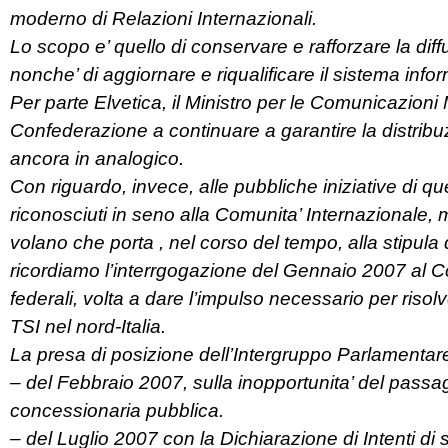
moderno di Relazioni Internazionali.
Lo scopo e’ quello di conservare e rafforzare la dif
nonche’ di aggiornare e riqualificare il sistema info
Per parte Elvetica, il Ministro per le Comunicazioni
Confederazione a continuare a garantire la distribuz
ancora in analogico.
Con riguardo, invece, alle pubbliche iniziative di q
riconosciuti in seno alla Comunita’ Internazionale, ma 
volano che porta , nel corso del tempo, alla stipula 
ricordiamo l’interrgogazione del Gennaio 2007 al Con
federali, volta a dare l’impulso necessario per riso
TSI nel nord-Italia.
La presa di posizione dell’Intergruppo Parlament
– del Febbraio 2007, sulla inopportunita’ del passag
concessionaria pubblica.
– del Luglio 2007 con la Dichiarazione di Intenti di 