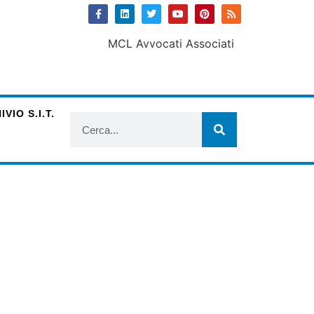
VIO S.I.T.