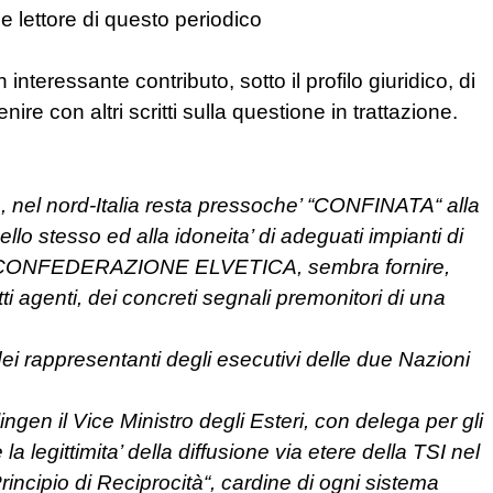
e lettore di questo periodico
nteressante contributo, sotto il profilo giuridico, di
re con altri scritti sulla questione in trattazione.
, nel nord-Italia resta pressoche’ “CONFINATA“ alla
lo stesso ed alla idoneita’ di adeguati impianti di
con la CONFEDERAZIONE ELVETICA, sembra fornire,
ti agenti, dei concreti segnali premonitori di una
 dei rappresentanti degli esecutivi delle due Nazioni
ngen il Vice Ministro degli Esteri, con delega per gli
a legittimita’ della diffusione via etere della TSI nel
rincipio di Reciprocità“, cardine di ogni sistema