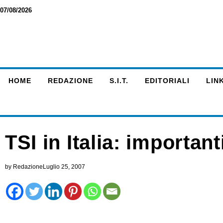
07/08/2026
HOME
REDAZIONE
S.I.T.
EDITORIALI
LINK
TSI in Italia: important
by
Redazione
Luglio 25, 2007