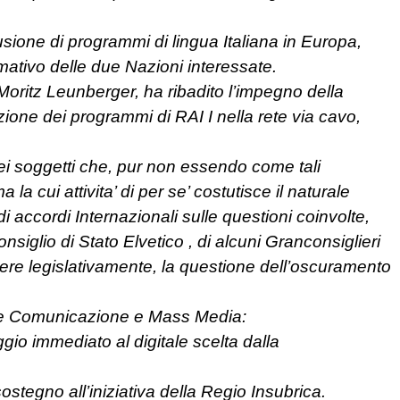
fusione di programmi di lingua Italiana in Europa,
rmativo delle due Nazioni interessate.
 Moritz Leunberger, ha ribadito l’impegno della
ione dei programmi di RAI I nella rete via cavo,
uei soggetti che, pur non essendo come tali
la cui attivita’ di per se’ costutisce il naturale
di accordi Internazionali sulle questioni coinvolte,
siglio di Stato Elvetico , di alcuni Granconsiglieri
lvere legislativamente, la questione dell’oscuramento
are Comunicazione e Mass Media:
gio immediato al digitale scelta dalla
sostegno all’iniziativa della Regio Insubrica.