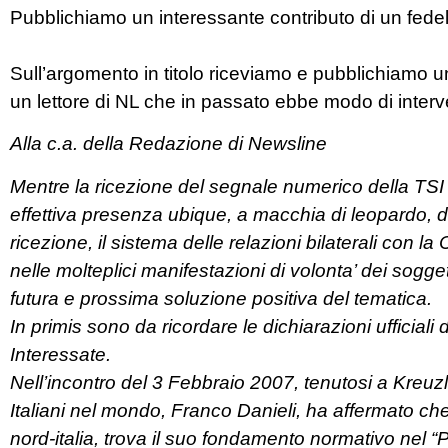
Pubblichiamo un interessante contributo di un fedel
Sull’argomento in titolo riceviamo e pubblichiamo un i
un lettore di NL che in passato ebbe modo di interveni
Alla c.a. della Redazione di Newsline
Mentre la ricezione del segnale numerico della TSI 
effettiva presenza ubique, a macchia di leopardo, del
ricezione, il sistema delle relazioni bilaterali 
nelle molteplici manifestazioni di volonta’ dei sogget
futura e prossima soluzione positiva del tematica.
In primis sono da ricordare le dichiarazioni ufficiali
Interessate.
Nell’incontro del 3 Febbraio 2007, tenutosi a Kreuzli
Italiani nel mondo, Franco Danieli, ha affermato che l
nord-italia, trova il suo fondamento normativo nel “P