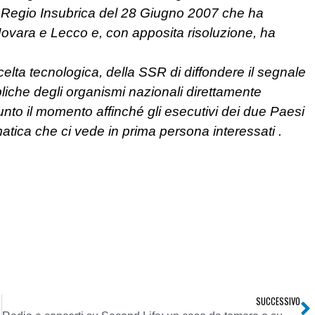
la Regio Insubrica del 28 Giugno 2007 che ha
 Novara e Lecco e, con apposita risoluzione, ha
elta tecnologica, della SSR di diffondere il segnale
ubbliche degli organismi nazionali direttamente
giunto il momento affinché gli esecutivi dei due Paesi
atica che ci vede in prima persona interessati .
SUCCESSIVO