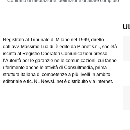
Contratto di mediazione: definizione di affare compiuto
U
Registrato al Tribunale di Milano nel 1999, diretto
dall’avv. Massimo Lualdi, è edito da Planet s.r.l., società
iscritta al Registro Operatori Comunicazioni presso
l’Autorità per le garanzie nelle comunicazioni, cui fanno
riferimento anche le attività di Consultmedia, prima
struttura italiana di competenze a più livelli in ambito
editoriale e tlc. NL NewsLinet è distribuito via Internet.