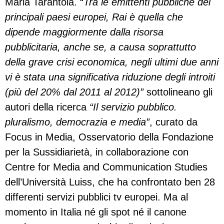
Maria Tarantola. “
Tra le emittenti pubbliche dei
principali paesi europei, Rai è quella che
dipende maggiormente dalla risorsa
pubblicitaria, anche se, a causa soprattutto
della grave crisi economica, negli ultimi due anni
vi è stata una significativa riduzione degli introiti
(più del 20% dal 2011 al 2012)”
sottolineano gli
autori della ricerca
“Il servizio pubblico.
pluralismo, democrazia e media”
, curato da
Focus in Media, Osservatorio della Fondazione
per la Sussidiarietà, in collaborazione con
Centre for Media and Communication Studies
dell’Università Luiss, che ha confrontato ben 28
differenti servizi pubblici tv europei. Ma al
momento in Italia né gli spot né il canone