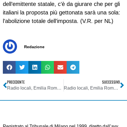
dell’emittente statale, c’è da giurare che per gli
italiani la proposta più gettonata sarà una sola:
l’abolizione totale dell’imposta. (V.R. per NL)
Redazione
PRECEDENTE
SUCCESSIVO
Radio locali, Emilia Romagna: Radio Bruno compie 40 anni ma non li dimostra. Infatti ne ha 38…
Radio locali, Emilia Romagna. Radio Bruno: siamo nati nel 1976
Registrato al Tribunale di Milano nel 1999, diretto dall’avv.