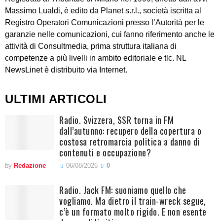
Massimo Lualdi, è edito da Planet s.r.l., società iscritta al
Registro Operatori Comunicazioni presso l’Autorità per le
garanzie nelle comunicazioni, cui fanno riferimento anche le
attività di Consultmedia, prima struttura italiana di
competenze a più livelli in ambito editoriale e tlc. NL
NewsLinet è distribuito via Internet.
ULTIMI ARTICOLI
Radio. Svizzera, SSR torna in FM
dall’autunno: recupero della copertura o
costosa retromarcia politica a danno di
contenuti e occupazione?
by
Redazione
06/08/2026
0
Radio. Jack FM: suoniamo quello che
vogliamo. Ma dietro il train-wreck segue,
c’è un formato molto rigido. E non esente