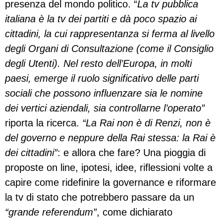
presenza del mondo politico. “
La tv pubblica
italiana è la tv dei partiti e dà poco spazio ai
cittadini, la cui rappresentanza si ferma al livello
degli Organi di Consultazione (come il Consiglio
degli Utenti). Nel resto dell’Europa, in molti
paesi, emerge il ruolo significativo delle parti
sociali che possono influenzare sia le nomine
dei vertici aziendali, sia controllarne l’operato”
riporta la ricerca.
“La Rai non è di Renzi, non è
del governo e neppure della Rai stessa: la Rai è
dei cittadini”
: e allora che fare? Una pioggia di
proposte on line, ipotesi, idee, riflessioni volte a
capire come ridefinire la governance e riformare
la tv di stato che potrebbero passare da un
“grande referendum”
, come dichiarato