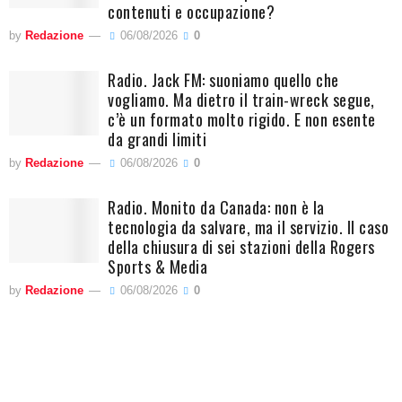
contenuti e occupazione?
by
Redazione
06/08/2026
0
Radio. Jack FM: suoniamo quello che
vogliamo. Ma dietro il train-wreck segue,
c’è un formato molto rigido. E non esente
da grandi limiti
by
Redazione
06/08/2026
0
Radio. Monito da Canada: non è la
tecnologia da salvare, ma il servizio. Il caso
della chiusura di sei stazioni della Rogers
Sports & Media
by
Redazione
06/08/2026
0