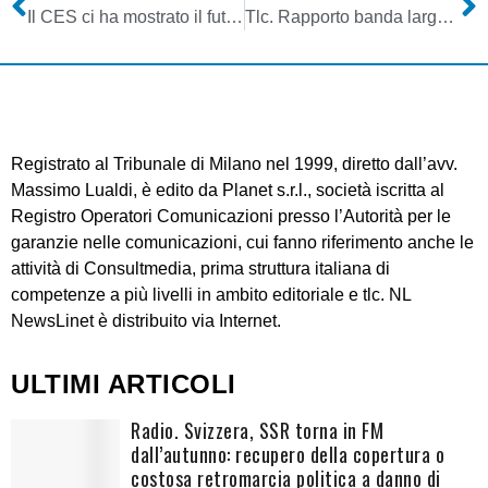
Il CES ci ha mostrato il futuro della tv
Tlc. Rapporto banda larga del Governo: per ora solo anticipazioni
Registrato al Tribunale di Milano nel 1999, diretto dall’avv.
Massimo Lualdi, è edito da Planet s.r.l., società iscritta al
Registro Operatori Comunicazioni presso l’Autorità per le
garanzie nelle comunicazioni, cui fanno riferimento anche le
attività di Consultmedia, prima struttura italiana di
competenze a più livelli in ambito editoriale e tlc. NL
NewsLinet è distribuito via Internet.
ULTIMI ARTICOLI
Radio. Svizzera, SSR torna in FM
dall’autunno: recupero della copertura o
costosa retromarcia politica a danno di