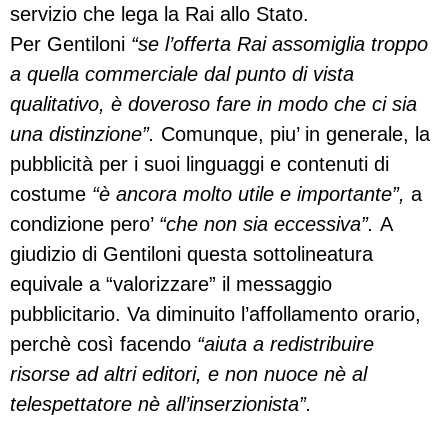
servizio che lega la Rai allo Stato.
Per Gentiloni
“se l’offerta Rai assomiglia troppo
a quella commerciale dal punto di vista
qualitativo, è doveroso fare in modo che ci sia
una distinzione”.
Comunque, piu’ in generale, la
pubblicità per i suoi linguaggi e contenuti di
costume
“è ancora molto utile e importante”,
a
condizione pero’
“che non sia eccessiva”.
A
giudizio di Gentiloni questa sottolineatura
equivale a “valorizzare” il messaggio
pubblicitario. Va diminuito l’affollamento orario,
perchè così facendo
“aiuta a redistribuire
risorse ad altri editori, e non nuoce nè al
telespettatore nè all’inserzionista”.