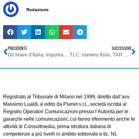
Redazione
PRECEDENTE
SUCCESSIVO
Gli Imam d’Italia: importiamo la nostra cultura religiosa
TLC: numero fisso, TAR boccia test, verso decisioneCalabrò-Gentiloni
Registrato al Tribunale di Milano nel 1999, diretto dall’avv.
Massimo Lualdi, è edito da Planet s.r.l., società iscritta al
Registro Operatori Comunicazioni presso l’Autorità per le
garanzie nelle comunicazioni, cui fanno riferimento anche le
attività di Consultmedia, prima struttura italiana di
competenze a più livelli in ambito editoriale e tlc. NL