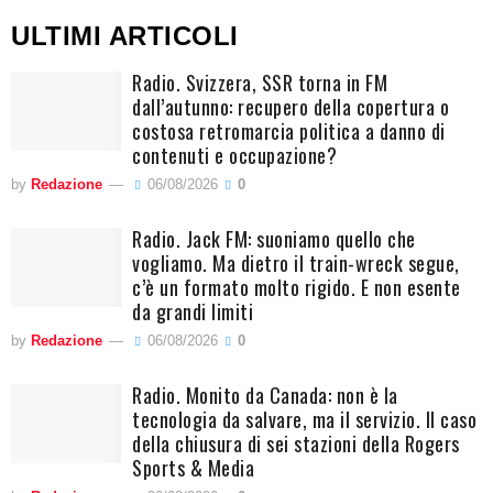
ULTIMI ARTICOLI
Radio. Svizzera, SSR torna in FM
dall’autunno: recupero della copertura o
costosa retromarcia politica a danno di
contenuti e occupazione?
by
Redazione
06/08/2026
0
Radio. Jack FM: suoniamo quello che
vogliamo. Ma dietro il train-wreck segue,
c’è un formato molto rigido. E non esente
da grandi limiti
by
Redazione
06/08/2026
0
Radio. Monito da Canada: non è la
tecnologia da salvare, ma il servizio. Il caso
della chiusura di sei stazioni della Rogers
Sports & Media