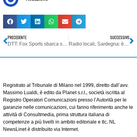
PRECEDENTE
SUCCESSIVO
DTT: Fox Sports sbarca su Mediaset Premium. Raggiunto l’accordo e si partirà il 17 agosto con la Premier League
Radio locali, Sardegna: è morto Piergiorgio Della Pina, fondatore di Radio Sound e Radio Mambo
Registrato al Tribunale di Milano nel 1999, diretto dall’avv.
Massimo Lualdi, è edito da Planet s.r.l., società iscritta al
Registro Operatori Comunicazioni presso l’Autorità per le
garanzie nelle comunicazioni, cui fanno riferimento anche le
attività di Consultmedia, prima struttura italiana di
competenze a più livelli in ambito editoriale e tlc. NL
NewsLinet è distribuito via Internet.