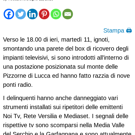
Stampa 🖨
Verso le 18.00 di ieri, martedì 11, ignoti,
smontando una parete del box di ricovero degli
impianti televisivi, si sono introdotti all’interno di
una postazione posizionata sul monte delle
Pizzorne di Lucca ed hanno fatto razzia di nove
ponti radio.
I delinquenti hanno anche danneggiato vari
strumenti installati sui ripetitori delle emittenti
Noi Tv, Rete Versilia e Mediaset. I segnali delle
rispettive tv sono scomparsi nella Media Valle
del Serchio e la Garfagnana e sono attualmente