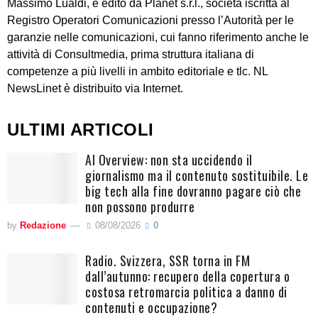
Massimo Lualdi, è edito da Planet s.r.l., società iscritta al
Registro Operatori Comunicazioni presso l’Autorità per le
garanzie nelle comunicazioni, cui fanno riferimento anche le
attività di Consultmedia, prima struttura italiana di
competenze a più livelli in ambito editoriale e tlc. NL
NewsLinet è distribuito via Internet.
ULTIMI ARTICOLI
AI Overview: non sta uccidendo il
giornalismo ma il contenuto sostituibile. Le
big tech alla fine dovranno pagare ciò che
non possono produrre
by
Redazione
08/08/2026
0
Radio. Svizzera, SSR torna in FM
dall’autunno: recupero della copertura o
costosa retromarcia politica a danno di
contenuti e occupazione?