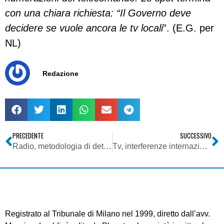
con una chiara richiesta: “Il Governo deve
decidere se vuole ancora le tv locali
”. (E.G. per
NL)
Redazione
PRECEDENTE
SUCCESSIVO
Radio, metodologia di determinazione dei valori economici della consistenza dell’infrastruttura diffusiva
Tv, interferenze internazionali. Giacomelli: pronti a mix interventi per definire situazione “imbarazzante”
Registrato al Tribunale di Milano nel 1999, diretto dall’avv.