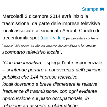
Stampa 🖨
Mercoledì 3 dicembre 2014 avrà inizio la
trasmissione, da parte delle imprese televisive
locali associate al sindacato Aeranti-Corallo di
trecentomila spot (
qui il video
) per protestare contro le
"
inaccettabili recenti scelte governative che penalizzano fortemente
comparto televisivo locale"
.
il
"
Con tale iniziativa
– spiega l’ente esponenziale
–
si intende portare a conoscenza dell’opinione
pubblica che 144 imprese televisive
locali dovranno a breve dismettere le relative
frequenze di trasmissione, con ogni evidente
ripercussione sul piano occupazionale, in
relazione ad asserite problematiche