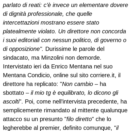
parlato di reati: c’è invece un elementare dovere
di dignità professionale, che quelle
intercettazioni mostrano essere stato
platealmente violato. Un direttore non concorda
i suoi editoriali con nessun politico, di governo o
di opposizione".
Durissime le parole del
sindacato, ma Minzolini non demorde.
Intervistato ieri da Enrico Mentana nel suo
Mentana Condicio, online sul sito corriere.it, il
direttore ha replicato: "
Non cambio
– ha
sbottato –
il mio tg è equilibrato, lo dicono gli
ascolti
". Poi, come nell’intervista precedente, ha
semplicemente rimandato al mittente qualunque
attacco su un presunto "
filo diretto
" che lo
legherebbe al premier, definito comunque, "
il