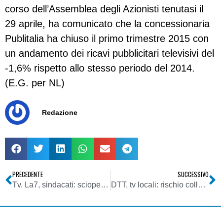
corso dell’Assemblea degli Azionisti tenutasi il
29 aprile, ha comunicato che la concessionaria
Publitalia ha chiuso il primo trimestre 2015 con
un andamento dei ricavi pubblicitari televisivi del
-1,6% rispetto allo stesso periodo del 2014.
(E.G. per NL)
Redazione
PRECEDENTE
SUCCESSIVO
Tv. La7, sindacati: sciopero con adesione superiore al 60%
DTT, tv locali: rischio collasso se entro 2015 non si definisce correzione regime contributo diritti utilizzo frequenze