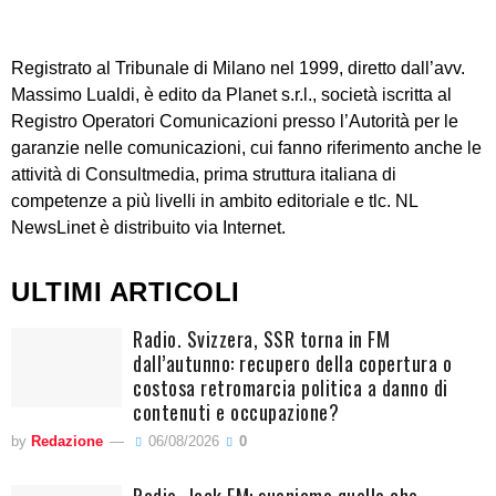
Registrato al Tribunale di Milano nel 1999, diretto dall’avv.
Massimo Lualdi, è edito da Planet s.r.l., società iscritta al
Registro Operatori Comunicazioni presso l’Autorità per le
garanzie nelle comunicazioni, cui fanno riferimento anche le
attività di Consultmedia, prima struttura italiana di
competenze a più livelli in ambito editoriale e tlc. NL
NewsLinet è distribuito via Internet.
ULTIMI ARTICOLI
Radio. Svizzera, SSR torna in FM
dall’autunno: recupero della copertura o
costosa retromarcia politica a danno di
contenuti e occupazione?
by
Redazione
06/08/2026
0