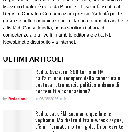
Massimo Lualdi, è edito da Planet s.r.l., società iscritta al
Registro Operatori Comunicazioni presso l’Autorità per le
garanzie nelle comunicazioni, cui fanno riferimento anche le
attività di Consultmedia, prima struttura italiana di
competenze a più livelli in ambito editoriale e tlc. NL
NewsLinet è distribuito via Internet.
ULTIMI ARTICOLI
Radio. Svizzera, SSR torna in FM
dall’autunno: recupero della copertura o
costosa retromarcia politica a danno di
contenuti e occupazione?
by
Redazione
06/08/2026
0
Radio. Jack FM: suoniamo quello che
vogliamo. Ma dietro il train-wreck segue,
c’è un formato molto rigido. E non esente