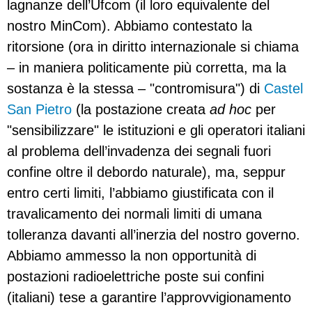
lagnanze dell’Ufcom (il loro equivalente del
nostro MinCom). Abbiamo contestato la
ritorsione (ora in diritto internazionale si chiama
– in maniera politicamente più corretta, ma la
sostanza è la stessa – "contromisura") di
Castel
San Pietro
(la postazione creata
ad hoc
per
"sensibilizzare" le istituzioni e gli operatori italiani
al problema dell’invadenza dei segnali fuori
confine oltre il debordo naturale), ma, seppur
entro certi limiti, l’abbiamo giustificata con il
travalicamento dei normali limiti di umana
tolleranza davanti all’inerzia del nostro governo.
Abbiamo ammesso la non opportunità di
postazioni radioelettriche poste sui confini
(italiani) tese a garantire l’approvvigionamento