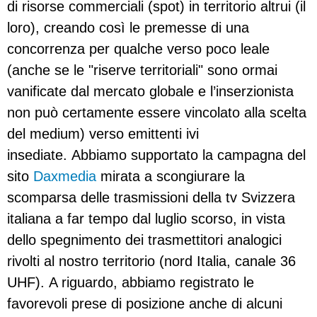
di risorse commerciali (spot) in territorio altrui (il
loro), creando così le premesse di una
concorrenza per qualche verso poco leale
(anche se le "riserve territoriali" sono ormai
vanificate dal mercato globale e l’inserzionista
non può certamente essere vincolato alla scelta
del medium) verso emittenti ivi
insediate. Abbiamo supportato la campagna del
sito
Daxmedia
mirata a scongiurare la
scomparsa delle trasmissioni della tv Svizzera
italiana a far tempo dal luglio scorso, in vista
dello spegnimento dei trasmettitori analogici
rivolti al nostro territorio (nord Italia, canale 36
UHF). A riguardo, abbiamo registrato le
favorevoli prese di posizione anche di alcuni