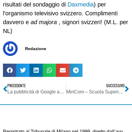
risultati del sondaggio di
Daxmedia
) per
l’organismo televisivo svizzero. Complimenti
davvero e
ad majora
, signori svizzeri! (M.L. per
NL)
Redazione
PRECEDENTE
SUCCESSIVO
La pubblicità di Google anche nell’etere
MinCom – Scuola Superiore di Specializzazione in Telecomunicazioni – Corso di Specializzazione in ICT e QoS
Registrato al Tribunale di Milano nel 1999, diretto dall’avv.