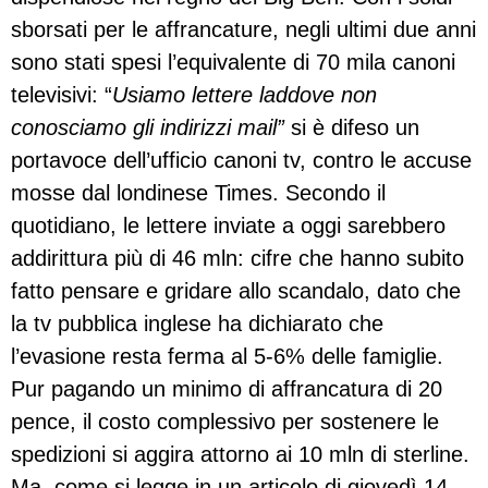
sborsati per le affrancature, negli ultimi due anni
sono stati spesi l’equivalente di 70 mila canoni
televisivi: “
Usiamo lettere laddove non
conosciamo gli indirizzi mail”
si è difeso un
portavoce dell’ufficio canoni tv, contro le accuse
mosse dal londinese Times. Secondo il
quotidiano, le lettere inviate a oggi sarebbero
addirittura più di 46 mln: cifre che hanno subito
fatto pensare e gridare allo scandalo, dato che
la tv pubblica inglese ha dichiarato che
l’evasione resta ferma al 5-6% delle famiglie.
Pur pagando un minimo di affrancatura di 20
pence, il costo complessivo per sostenere le
spedizioni si aggira attorno ai 10 mln di sterline.
Ma, come si legge in un articolo di giovedì 14