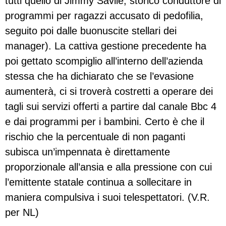
tutti quello di Jimmy Savile, storico conduttore di
programmi per ragazzi accusato di pedofilia,
seguito poi dalle buonuscite stellari dei
manager). La cattiva gestione precedente ha
poi gettato scompiglio all’interno dell’azienda
stessa che ha dichiarato che se l’evasione
aumenterà, ci si troverà costretti a operare dei
tagli sui servizi offerti a partire dal canale Bbc 4
e dai programmi per i bambini. Certo è che il
rischio che la percentuale di non paganti
subisca un’impennata è direttamente
proporzionale all’ansia e alla pressione con cui
l’emittente statale continua a sollecitare in
maniera compulsiva i suoi telespettatori. (V.R.
per NL)