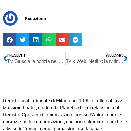
Redazione
PRECEDENTE
SUCCESSIVO
Tv. Striscia la notizia nel mirino della cronaca
Tv & Web. Netflix: la tv lineare vivrà solo grazie allo sport. Ma entro 20 anni tutto su internet
Registrato al Tribunale di Milano nel 1999, diretto dall’avv.
Massimo Lualdi, è edito da Planet s.r.l., società iscritta al
Registro Operatori Comunicazioni presso l’Autorità per le
garanzie nelle comunicazioni, cui fanno riferimento anche le
attività di Consultmedia, prima struttura italiana di