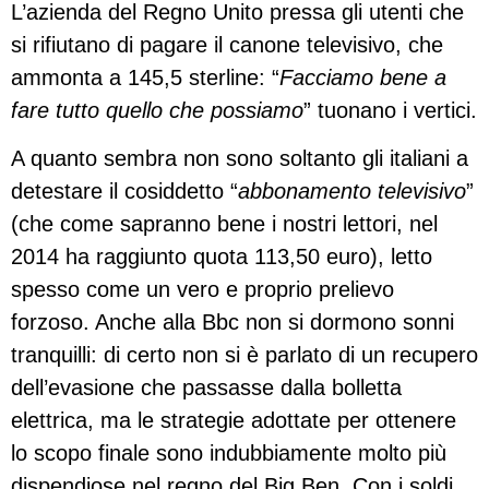
L’azienda del Regno Unito pressa gli utenti che
si rifiutano di pagare il canone televisivo, che
ammonta a 145,5 sterline: “
Facciamo bene a
fare tutto quello che possiamo
” tuonano i vertici.
A quanto sembra non sono soltanto gli italiani a
detestare il cosiddetto “
abbonamento televisivo
”
(che come sapranno bene i nostri lettori, nel
2014 ha raggiunto quota 113,50 euro), letto
spesso come un vero e proprio prelievo
forzoso. Anche alla Bbc non si dormono sonni
tranquilli: di certo non si è parlato di un recupero
dell’evasione che passasse dalla bolletta
elettrica, ma le strategie adottate per ottenere
lo scopo finale sono indubbiamente molto più
dispendiose nel regno del Big Ben. Con i soldi