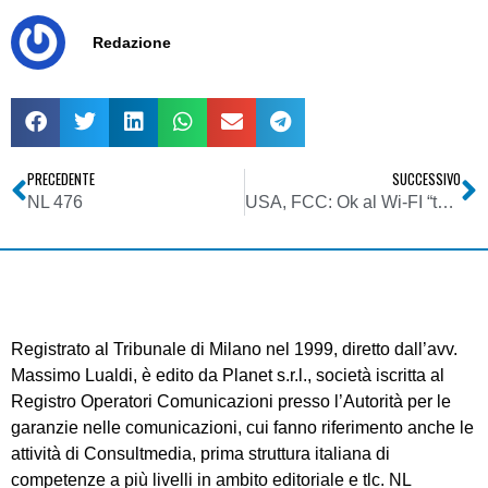
Redazione
PRECEDENTE
SUCCESSIVO
NL 476
USA, FCC: Ok al Wi-FI “tappabuchi”. Smart Internet in UHF
Registrato al Tribunale di Milano nel 1999, diretto dall’avv.
Massimo Lualdi, è edito da Planet s.r.l., società iscritta al
Registro Operatori Comunicazioni presso l’Autorità per le
garanzie nelle comunicazioni, cui fanno riferimento anche le
attività di Consultmedia, prima struttura italiana di
competenze a più livelli in ambito editoriale e tlc. NL