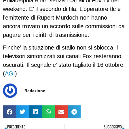
Philadelphia e NY senza i canali di Fox Tv nel
weekend. E’ il secondo di fila. L’operatore tlc e
l’emittente di Rupert Murdoch non hanno
ancora trovato un accordo sulle commissioni da
pagare per i diritti di trasmissione.
Finche’ la situazione di stallo non si sblocca, i
televisori sintonizzati sui canali Fox resteranno
oscurati. Il segnale e’ stato tagliato il 16 ottobre.
(
AGI
)
Redazione
PRECEDENTE
SUCCESSIVO