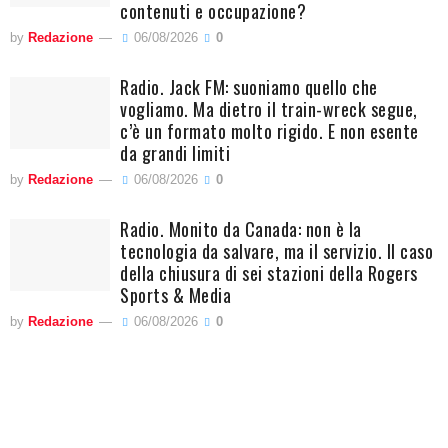
contenuti e occupazione?
by
Redazione
06/08/2026
0
Radio. Jack FM: suoniamo quello che
vogliamo. Ma dietro il train-wreck segue,
c’è un formato molto rigido. E non esente
da grandi limiti
by
Redazione
06/08/2026
0
Radio. Monito da Canada: non è la
tecnologia da salvare, ma il servizio. Il caso
della chiusura di sei stazioni della Rogers
Sports & Media
by
Redazione
06/08/2026
0