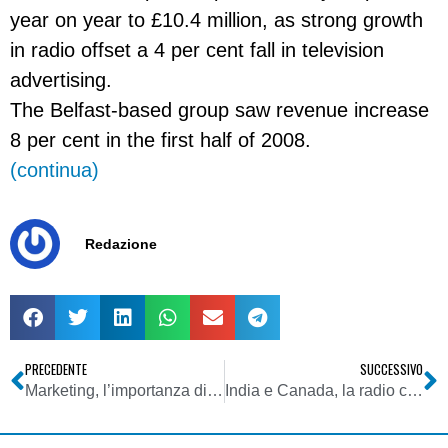
year on year to £10.4 million, as strong growth
in radio offset a 4 per cent fall in television
advertising.
The Belfast-based group saw revenue increase
8 per cent in the first half of 2008.
(continua)
Redazione
PRECEDENTE
SUCCESSIVO
Marketing, l’importanza di un logo ben studiato
India e Canada, la radio commerciale incassa