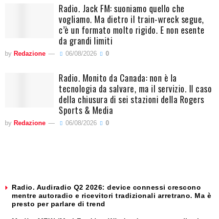
Radio. Jack FM: suoniamo quello che
vogliamo. Ma dietro il train-wreck segue,
c’è un formato molto rigido. E non esente
da grandi limiti
by
Redazione
06/08/2026
0
Radio. Monito da Canada: non è la
tecnologia da salvare, ma il servizio. Il caso
della chiusura di sei stazioni della Rogers
Sports & Media
by
Redazione
06/08/2026
0
Radio. Audiradio Q2 2026: device connessi crescono
mentre autoradio e ricevitori tradizionali arretrano. Ma è
presto per parlare di trend