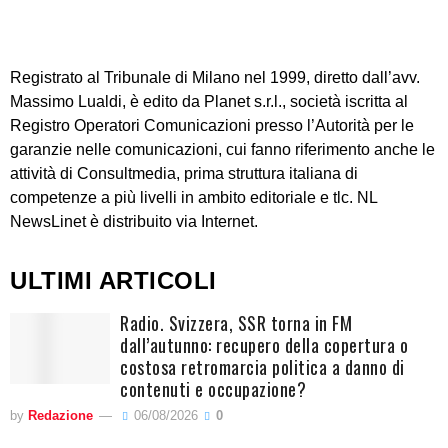
Registrato al Tribunale di Milano nel 1999, diretto dall’avv.
Massimo Lualdi, è edito da Planet s.r.l., società iscritta al
Registro Operatori Comunicazioni presso l’Autorità per le
garanzie nelle comunicazioni, cui fanno riferimento anche le
attività di Consultmedia, prima struttura italiana di
competenze a più livelli in ambito editoriale e tlc. NL
NewsLinet è distribuito via Internet.
ULTIMI ARTICOLI
Radio. Svizzera, SSR torna in FM
dall’autunno: recupero della copertura o
costosa retromarcia politica a danno di
contenuti e occupazione?
by
Redazione
06/08/2026
0