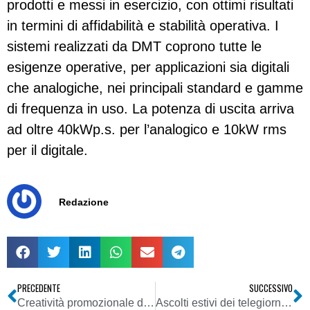
prodotti e messi in esercizio, con ottimi risultati
in termini di affidabilità e stabilità operativa. I
sistemi realizzati da DMT coprono tutte le
esigenze operative, per applicazioni sia digitali
che analogiche, nei principali standard e gamme
di frequenza in uso. La potenza di uscita arriva
ad oltre 40kWp.s. per l’analogico e 10kW rms
per il digitale.
Redazione
PRECEDENTE
SUCCESSIVO
Creatività promozionale delle radio italiane: reazioni dei lettori (2)
Ascolti estivi dei telegiornali. Nella perpetua sfida tra Tg1 e Tg5, si riduce il distacco tra i due