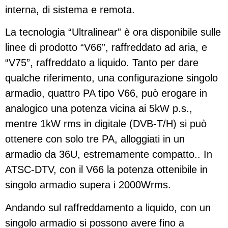
interna, di sistema e remota.
La tecnologia “Ultralinear” è ora disponibile sulle
linee di prodotto “V66”, raffreddato ad aria, e
“V75”, raffreddato a liquido. Tanto per dare
qualche riferimento, una configurazione singolo
armadio, quattro PA tipo V66, può erogare in
analogico una potenza vicina ai 5kW p.s.,
mentre 1kW rms in digitale (DVB-T/H) si può
ottenere con solo tre PA, alloggiati in un
armadio da 36U, estremamente compatto.. In
ATSC-DTV, con il V66 la potenza ottenibile in
singolo armadio supera i 2000Wrms.
Andando sul raffreddamento a liquido, con un
singolo armadio si possono avere fino a