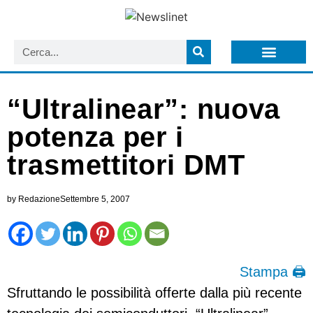
LISTA NEWSLETTER E CIRCOLARI SIT
ARCHIVIO S.I.T.
“Ultralinear”: nuova
potenza per i
trasmettitori DMT
by
Redazione
Settembre 5, 2007
Stampa 🖨
Sfruttando le possibilità offerte dalla più recente