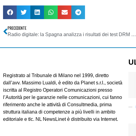
PRECEDENTE
Radio digitale: la Spagna analizza i risultati dei test DRM 2007
U
Registrato al Tribunale di Milano nel 1999, diretto
dall’avv. Massimo Lualdi, è edito da Planet s.r.l., società
iscritta al Registro Operatori Comunicazioni presso
l’Autorità per le garanzie nelle comunicazioni, cui fanno
riferimento anche le attività di Consultmedia, prima
struttura italiana di competenze a più livelli in ambito
editoriale e tlc. NL NewsLinet è distribuito via Internet.