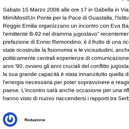
Sabato 15 Marzo 2008 alle ore 17 in Gabella in Vi
MirniMost/Un Ponte per la Pace di Guastalla, l’Isti
Reggio Emilia organizzano un incontro con Eva Baja
l’emittente B-92 nel dramma jugoslavo” recentemente 
prefazione di Ennio Remondino, è il frutto di una 
state ricostruite la fisionomia e le vicissitudini, anc
politicamente centrali esperienze di comunicazione 
anni ’90, ovvero gli anni cruciali del conflitto jugos
la sua grande capacità è stata innanzitutto quella d
l’energia necessaria per poter sopravvivere e reagir
paese. L’incontro sarà anche occasione per una rif
hanno visto di nuovo riaccendersi i rapporti tra Se
Redazione