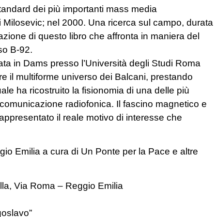
tandard dei più importanti mass media
i Milosevic; nel 2000. Una ricerca sul campo, durata
azione di questo libro che affronta in maniera del
aso B-92.
ata in Dams presso l’Università degli Studi Roma
re il multiforme universo dei Balcani, prestando
uale ha ricostruito la fisionomia di una delle più
i comunicazione radiofonica. Il fascino magnetico e
rappresentato il reale motivo di interesse che
io Emilia a cura di Un Ponte per la Pace e altre
la, Via Roma – Reggio Emilia
goslavo”