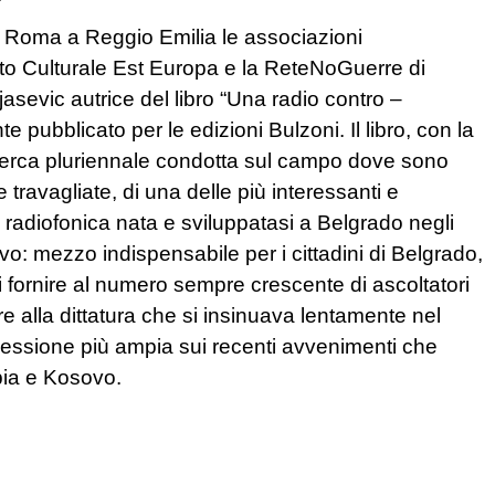
a Roma a Reggio Emilia le associazioni
tuto Culturale Est Europa e la ReteNoGuerre di
sevic autrice del libro “Una radio contro –
pubblicato per le edizioni Bulzoni. Il libro, con la
ricerca pluriennale condotta sul campo dove sono
he travagliate, di una delle più interessanti e
radiofonica nata e sviluppatasi a Belgrado negli
lavo: mezzo indispensabile per i cittadini di Belgrado,
i fornire al numero sempre crescente di ascoltatori
e alla dittatura che si insinuava lentamente nel
lessione più ampia sui recenti avvenimenti che
rbia e Kosovo.