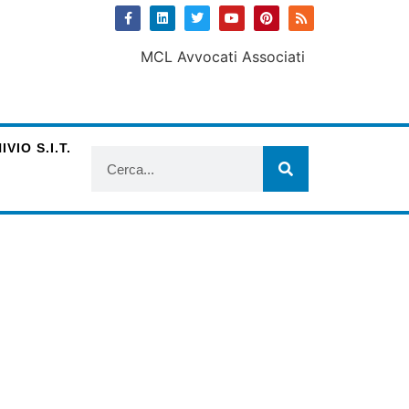
VIO S.I.T.