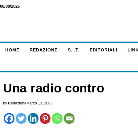
08/08/2026
HOME
REDAZIONE
S.I.T.
EDITORIALI
LINK
Una radio contro
by
Redazione
Marzo 13, 2008