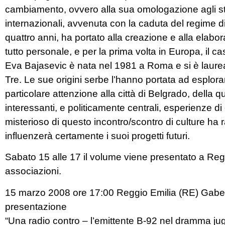
cambiamento, ovvero alla sua omologazione agli s
internazionali, avvenuta con la caduta del regime d
quattro anni, ha portato alla creazione e alla elabor
tutto personale, e per la prima volta in Europa, il c
Eva Bajasevic è nata nel 1981 a Roma e si è laure
Tre. Le sue origini serbe l’hanno portata ad esplora
particolare attenzione alla città di Belgrado, della q
interessanti, e politicamente centrali, esperienze d
misterioso di questo incontro/scontro di culture ha 
influenzerà certamente i suoi progetti futuri.
Sabato 15 alle 17 il volume viene presentato a Regg
associazioni.
15 marzo 2008 ore 17:00 Reggio Emilia (RE) Gabel
presentazione
“Una radio contro – l’emittente B-92 nel dramma ju