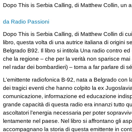
Dopo This is Serbia Calling, di Matthew Collin, un a
da Radio Passioni
Dopo This is Serbia Calling, di Matthew Collin di cu
libro, questa volta di una autrice italiana di origini
Belgrado B92. Il libro si intitola Una radio contro e
che la regione – che per la verità non sparisce mai 
nel radar dei bombardieri) – torna a far parlare di s
L’emittente radiofonica B-92, nata a Belgrado con 
dei tragici eventi che hanno colpito la ex Jugoslavi
comunicazione, informazione ed educazione indispens
grande capacità di questa radio era innanzi tutto q
ascoltatori l’energia necessaria per poter sopravvive
lentamente nel paese. Nel libro si affrontano gli aspet
accompagnano la storia di questa emittente in conti