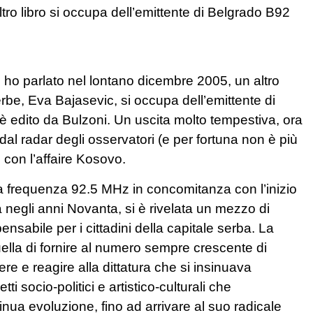
ltro libro si occupa dell’emittente di Belgrado B92
i ho parlato nel lontano dicembre 2005, un altro
 serbe, Eva Bajasevic, si occupa dell’emittente di
d è edito da Bulzoni. Un uscita molto tempestiva, ora
dal radar degli osservatori (e per fortuna non è più
é con l’affaire Kosovo.
la frequenza 92.5 MHz in concomitanza con l’inizio
a negli anni Novanta, si è rivelata un mezzo di
abile per i cittadini della capitale serba. La
uella di fornire al numero sempre crescente di
re e reagire alla dittatura che si insinuava
ti socio-politici e artistico-culturali che
nua evoluzione, fino ad arrivare al suo radicale