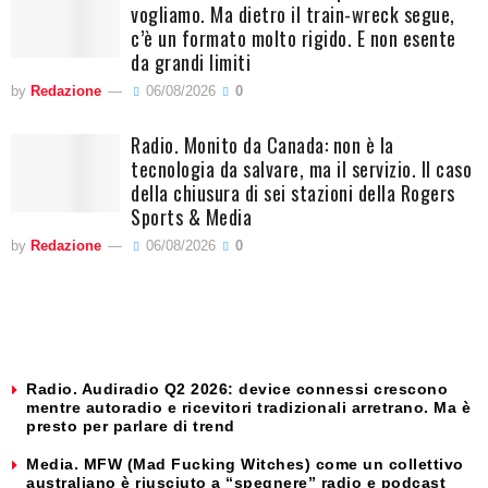
vogliamo. Ma dietro il train-wreck segue,
c’è un formato molto rigido. E non esente
da grandi limiti
by
Redazione
06/08/2026
0
Radio. Monito da Canada: non è la
tecnologia da salvare, ma il servizio. Il caso
della chiusura di sei stazioni della Rogers
Sports & Media
by
Redazione
06/08/2026
0
Radio. Audiradio Q2 2026: device connessi crescono
mentre autoradio e ricevitori tradizionali arretrano. Ma è
presto per parlare di trend
Media. MFW (Mad Fucking Witches) come un collettivo
australiano è riusciuto a “spegnere” radio e podcast