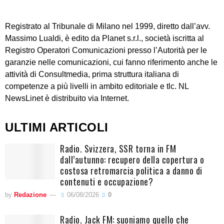
Registrato al Tribunale di Milano nel 1999, diretto dall’avv.
Massimo Lualdi, è edito da Planet s.r.l., società iscritta al
Registro Operatori Comunicazioni presso l’Autorità per le
garanzie nelle comunicazioni, cui fanno riferimento anche le
attività di Consultmedia, prima struttura italiana di
competenze a più livelli in ambito editoriale e tlc. NL
NewsLinet è distribuito via Internet.
ULTIMI ARTICOLI
Radio. Svizzera, SSR torna in FM
dall’autunno: recupero della copertura o
costosa retromarcia politica a danno di
contenuti e occupazione?
by
Redazione
06/08/2026
0
Radio. Jack FM: suoniamo quello che