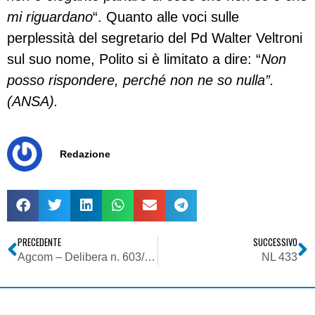
mi riguardano
“. Quanto alle voci sulle
perplessità del segretario del Pd Walter Veltroni
sul suo nome, Polito si è limitato a dire: “
Non
posso rispondere, perché non ne so nulla”.
(ANSA).
Redazione
PRECEDENTE
SUCCESSIVO
Agcom – Delibera n. 603/07/CONS
NL 433