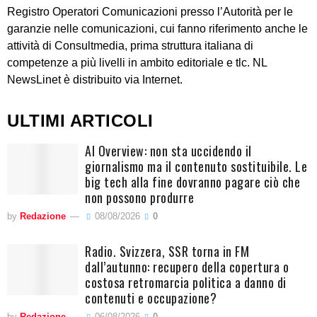
Registro Operatori Comunicazioni presso l’Autorità per le
garanzie nelle comunicazioni, cui fanno riferimento anche le
attività di Consultmedia, prima struttura italiana di
competenze a più livelli in ambito editoriale e tlc. NL
NewsLinet è distribuito via Internet.
ULTIMI ARTICOLI
AI Overview: non sta uccidendo il
giornalismo ma il contenuto sostituibile. Le
big tech alla fine dovranno pagare ciò che
non possono produrre
by
Redazione
08/08/2026
0
Radio. Svizzera, SSR torna in FM
dall’autunno: recupero della copertura o
costosa retromarcia politica a danno di
contenuti e occupazione?
by
Redazione
06/08/2026
0