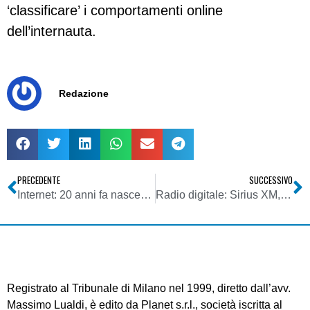
‘classificare’ i comportamenti online
dell’internauta.
Redazione
PRECEDENTE
SUCCESSIVO
Internet: 20 anni fa nasceva il World Wide Web
Radio digitale: Sirius XM, prima radio universale. E tra poco, iPhone
Registrato al Tribunale di Milano nel 1999, diretto dall’avv.
Massimo Lualdi, è edito da Planet s.r.l., società iscritta al