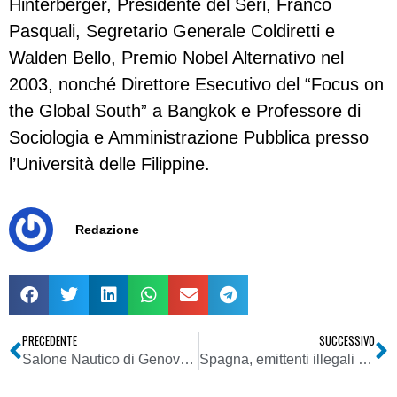
Hinterberger, Presidente del Seri, Franco
Pasquali, Segretario Generale Coldiretti e
Walden Bello, Premio Nobel Alternativo nel
2003, nonché Direttore Esecutivo del “Focus on
the Global South” a Bangkok e Professore di
Sociologia e Amministrazione Pubblica presso
l’Università delle Filippine.
Redazione
PRECEDENTE
SUCCESSIVO
Salone Nautico di Genova – Radio Monte Carlo lancia “RMC MARINE”, un’esclusiva webradio dedicata al mondo della nautica
Spagna, emittenti illegali a rischio chiusura