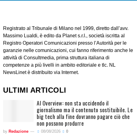
Registrato al Tribunale di Milano nel 1999, diretto dall’avv.
Massimo Lualdi, è edito da Planet s.r.l., società iscritta al
Registro Operatori Comunicazioni presso l’Autorità per le
garanzie nelle comunicazioni, cui fanno riferimento anche le
attività di Consultmedia, prima struttura italiana di
competenze a più livelli in ambito editoriale e tlc. NL
NewsLinet è distribuito via Internet.
ULTIMI ARTICOLI
AI Overview: non sta uccidendo il
giornalismo ma il contenuto sostituibile. Le
big tech alla fine dovranno pagare ciò che
non possono produrre
by
Redazione
08/08/2026
0